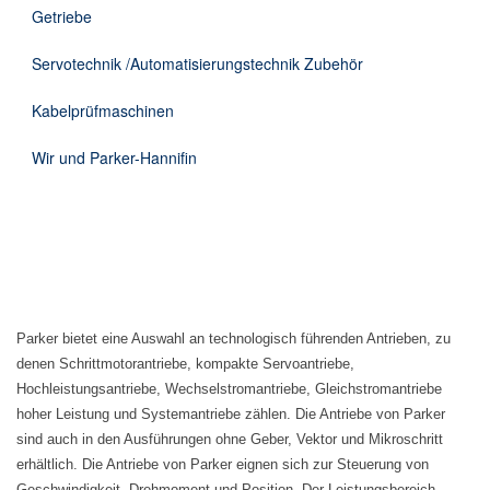
Getriebe
Servotechnik /Automatisierungstechnik Zubehör
Kabelprüfmaschinen
Wir und Parker-Hannifin
Parker bietet eine Auswahl an technologisch führenden Antrieben, zu
denen Schrittmotorantriebe, kompakte Servoantriebe,
Hochleistungsantriebe, Wechselstromantriebe, Gleichstromantriebe
hoher Leistung und Systemantriebe zählen. Die Antriebe von Parker
sind auch in den Ausführungen ohne Geber, Vektor und Mikroschritt
erhältlich. Die Antriebe von Parker eignen sich zur Steuerung von
Geschwindigkeit, Drehmoment und Position. Der Leistungsbereich