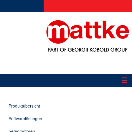
☰
Produkte
Produktübersicht
Applikationen
Softwarelösungen
Informationen
Servomotoren