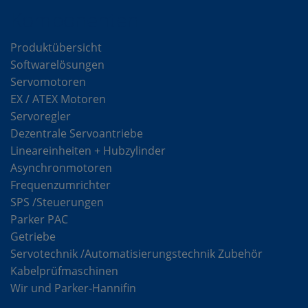
Komponenten
Produktübersicht
Softwarelösungen
Servomotoren
EX / ATEX Motoren
Servoregler
Dezentrale Servoantriebe
Lineareinheiten + Hubzylinder
Asynchronmotoren
Frequenzumrichter
SPS /Steuerungen
Parker PAC
Getriebe
Servotechnik /Automatisierungstechnik Zubehör
Kabelprüfmaschinen
Wir und Parker-Hannifin