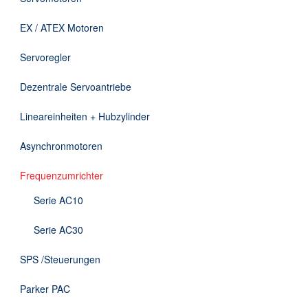
Downloads
EX / ATEX Motoren
Kontakt
Servoregler
Dezentrale Servoantriebe
EN
Lineareinheiten + Hubzylinder
DE
Asynchronmotoren
Frequenzumrichter
Serie AC10
Serie AC30
SPS /Steuerungen
Parker PAC