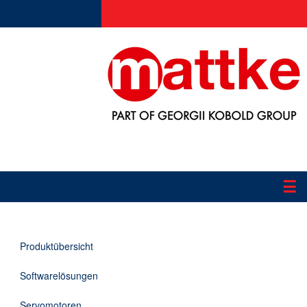
☰
Produkte
Produktübersicht
Applikationen
Softwarelösungen
Informationen
Servomotoren