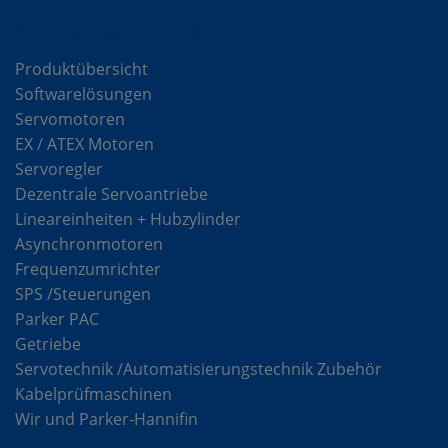
Komponenten
Produktübersicht
Softwarelösungen
Servomotoren
EX / ATEX Motoren
Servoregler
Dezentrale Servoantriebe
Lineareinheiten + Hubzylinder
Asynchronmotoren
Frequenzumrichter
SPS /Steuerungen
Parker PAC
Getriebe
Servotechnik /Automatisierungstechnik Zubehör
Kabelprüfmaschinen
Wir und Parker-Hannifin