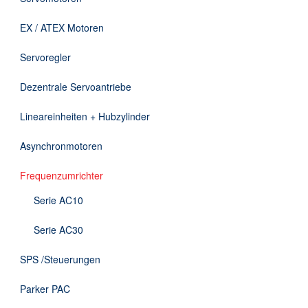
Downloads
EX / ATEX Motoren
Kontakt
Servoregler
Dezentrale Servoantriebe
EN
Lineareinheiten + Hubzylinder
DE
Asynchronmotoren
Frequenzumrichter
Serie AC10
Serie AC30
SPS /Steuerungen
Parker PAC