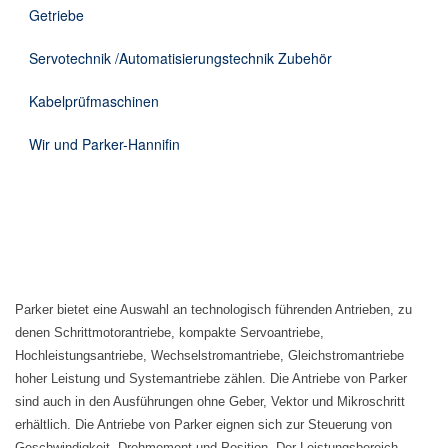
Getriebe
Servotechnik /Automatisierungstechnik Zubehör
Kabelprüfmaschinen
Wir und Parker-Hannifin
Parker bietet eine Auswahl an technologisch führenden Antrieben, zu
denen Schrittmotorantriebe, kompakte Servoantriebe,
Hochleistungsantriebe, Wechselstromantriebe, Gleichstromantriebe
hoher Leistung und Systemantriebe zählen. Die Antriebe von Parker
sind auch in den Ausführungen ohne Geber, Vektor und Mikroschritt
erhältlich. Die Antriebe von Parker eignen sich zur Steuerung von
Geschwindigkeit, Drehmoment und Position. Der Leistungsbereich