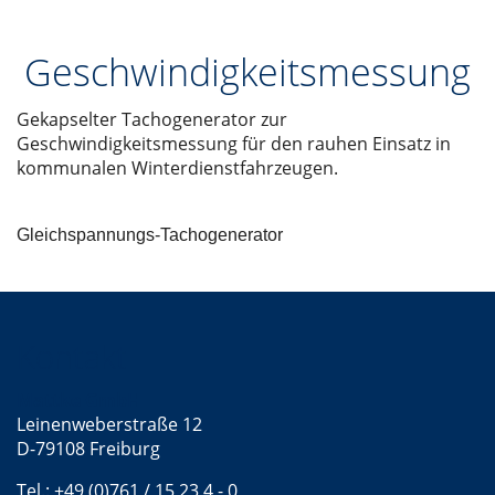
Geschwindigkeitsmessung
Gekapselter Tachogenerator zur
Geschwindigkeitsmessung für den rauhen Einsatz in
kommunalen Winterdienstfahrzeugen.
Gleichspannungs-Tachogenerator
Kontakt
Mattke GmbH
Leinenweberstraße 12
D-79108 Freiburg
Tel.: +49 (0)761 / 15 23 4 - 0