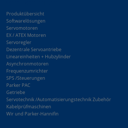
Komponenten
Produktübersicht
Softwarelösungen
Servomotoren
EX / ATEX Motoren
Servoregler
Dezentrale Servoantriebe
Lineareinheiten + Hubzylinder
Asynchronmotoren
Frequenzumrichter
SPS /Steuerungen
Parker PAC
Getriebe
Servotechnik /Automatisierungstechnik Zubehör
Kabelprüfmaschinen
Wir und Parker-Hannifin