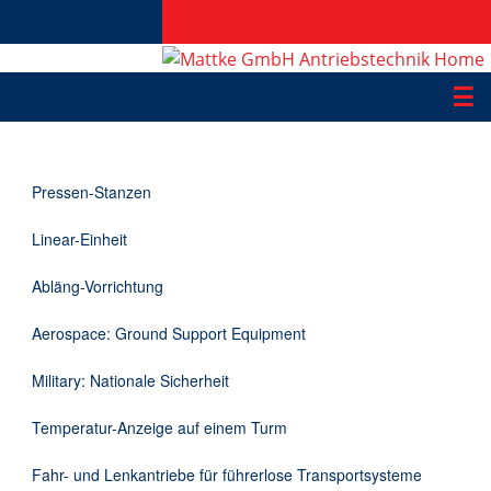
☰
Produkte
Pressen-Stanzen
Applikationen
Linear-Einheit
Informationen
Abläng-Vorrichtung
Downloads
Aerospace: Ground Support Equipment
Kontakt
Military: Nationale Sicherheit
Temperatur-Anzeige auf einem Turm
EN
Fahr- und Lenkantriebe für führerlose Transportsysteme