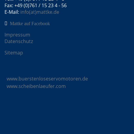
Fax: +49 (0)761 / 15 23 4 - 56
E-Mail:
info(at)mattke.de
Mattke auf Facebook
Impressum
Datenschutz
Sitemap
Mattke Microsites
www.buerstenloseservomotoren.de
www.scheibenlaeufer.com