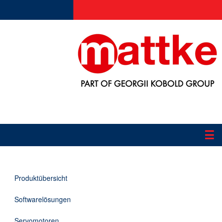
☰
Produkte
Produktübersicht
Applikationen
Softwarelösungen
Informationen
Servomotoren