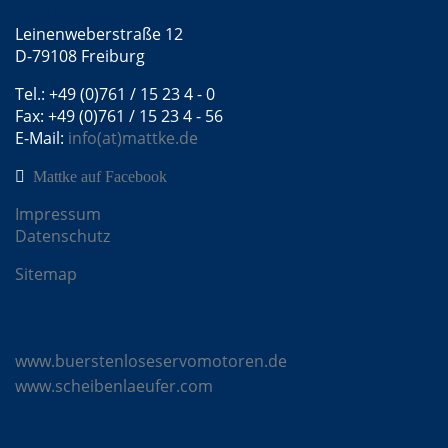
Mattke GmbH
Leinenweberstraße 12
D-79108 Freiburg
Tel.: +49 (0)761 / 15 23 4 - 0
Fax: +49 (0)761 / 15 23 4 - 56
E-Mail:
info(at)mattke.de
Mattke auf Facebook
Impressum
Datenschutz
Sitemap
Mattke Microsites
www.buerstenloseservomotoren.de
www.scheibenlaeufer.com