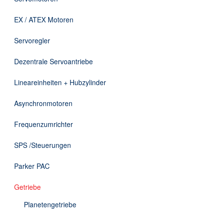
Downloads
EX / ATEX Motoren
Kontakt
Servoregler
Dezentrale Servoantriebe
EN
Lineareinheiten + Hubzylinder
DE
Asynchronmotoren
Frequenzumrichter
SPS /Steuerungen
Parker PAC
Getriebe
Planetengetriebe