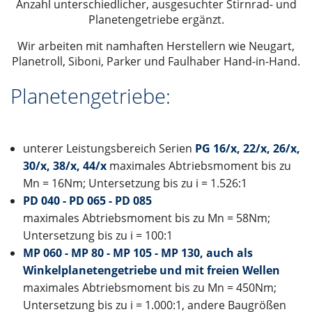
Anzahl unterschiedlicher, ausgesuchter Stirnrad- und
Planetengetriebe ergänzt.
Wir arbeiten mit namhaften Herstellern wie Neugart,
Planetroll, Siboni, Parker und Faulhaber Hand-in-Hand.
Planetengetriebe:
unterer Leistungsbereich Serien
PG 16/x, 22/x, 26/x,
30/x, 38/x, 44/x
maximales Abtriebsmoment bis zu
Mn = 16Nm; Untersetzung bis zu i = 1.526:1
PD 040 - PD 065 - PD 085
maximales Abtriebsmoment bis zu Mn = 58Nm;
Untersetzung bis zu i = 100:1
MP 060 - MP 80 - MP 105 - MP 130, auch als
Winkelplanetengetriebe und mit freien Wellen
maximales Abtriebsmoment bis zu Mn = 450Nm;
Untersetzung bis zu i = 1.000:1, andere Baugrößen