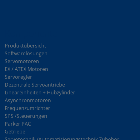
Komponenten
Produktübersicht
Softwarelösungen
Servomotoren
EX / ATEX Motoren
Servoregler
Dezentrale Servoantriebe
Lineareinheiten + Hubzylinder
Asynchronmotoren
Frequenzumrichter
SPS /Steuerungen
Parker PAC
Getriebe
Servotechnik /Automatisierungstechnik Zubehör