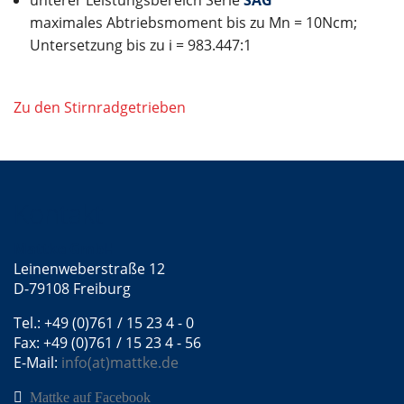
unterer Leistungsbereich Serie
SAG
maximales Abtriebsmoment bis zu Mn = 10Ncm;
Untersetzung bis zu i = 983.447:1
Zu den Stirnradgetrieben
Kontakt
Mattke GmbH
Leinenweberstraße 12
D-79108 Freiburg
Tel.: +49 (0)761 / 15 23 4 - 0
Fax: +49 (0)761 / 15 23 4 - 56
E-Mail:
info(at)mattke.de
Mattke auf Facebook