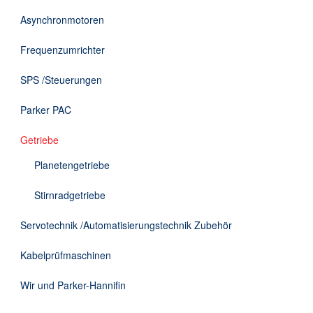
DE
Asynchronmotoren
Frequenzumrichter
SPS /Steuerungen
Parker PAC
Getriebe
Planetengetriebe
Stirnradgetriebe
Servotechnik /Automatisierungstechnik Zubehör
Kabelprüfmaschinen
Wir und Parker-Hannifin