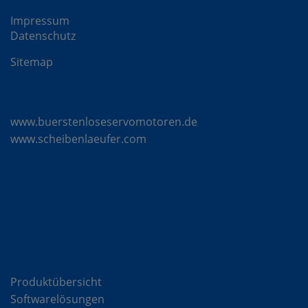
Impressum
Datenschutz
Sitemap
Mattke Microsites
www.buerstenloseservomotoren.de
www.scheibenlaeufer.com
Komponenten
Produktübersicht
Softwarelösungen