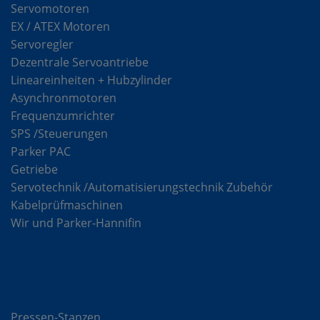
Servomotoren
EX / ATEX Motoren
Servoregler
Dezentrale Servoantriebe
Lineareinheiten + Hubzylinder
Asynchronmotoren
Frequenzumrichter
SPS /Steuerungen
Parker PAC
Getriebe
Servotechnik /Automatisierungstechnik Zubehör
Kabelprüfmaschinen
Wir und Parker-Hannifin
Lösungen
Pressen-Stanzen