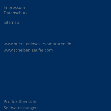
Impressum
Datenschutz
Sitemap
Mattke Microsites
www.buerstenloseservomotoren.de
www.scheibenlaeufer.com
Komponenten
Produktübersicht
Softwarelösungen