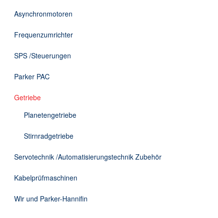
DE
Asynchronmotoren
Frequenzumrichter
SPS /Steuerungen
Parker PAC
Getriebe
Planetengetriebe
Stirnradgetriebe
Servotechnik /Automatisierungstechnik Zubehör
Kabelprüfmaschinen
Wir und Parker-Hannifin