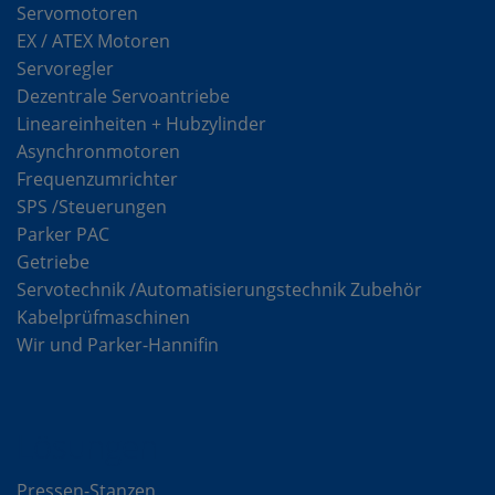
Servomotoren
EX / ATEX Motoren
Servoregler
Dezentrale Servoantriebe
Lineareinheiten + Hubzylinder
Asynchronmotoren
Frequenzumrichter
SPS /Steuerungen
Parker PAC
Getriebe
Servotechnik /Automatisierungstechnik Zubehör
Kabelprüfmaschinen
Wir und Parker-Hannifin
Lösungen
Pressen-Stanzen