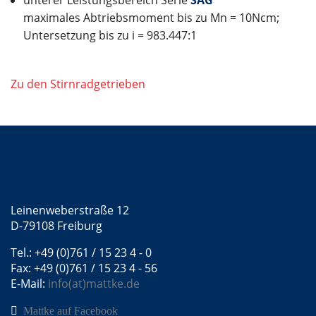
unterer Leistungsbereich Serie
SAG
maximales Abtriebsmoment bis zu Mn = 10Ncm;
Untersetzung bis zu i = 983.447:1
Zu den Stirnradgetrieben
Kontakt
Mattke GmbH
Leinenweberstraße 12
D-79108 Freiburg
Tel.: +49 (0)761 / 15 23 4 - 0
Fax: +49 (0)761 / 15 23 4 - 56
E-Mail:
info(at)mattke.de
Mattke auf Facebook