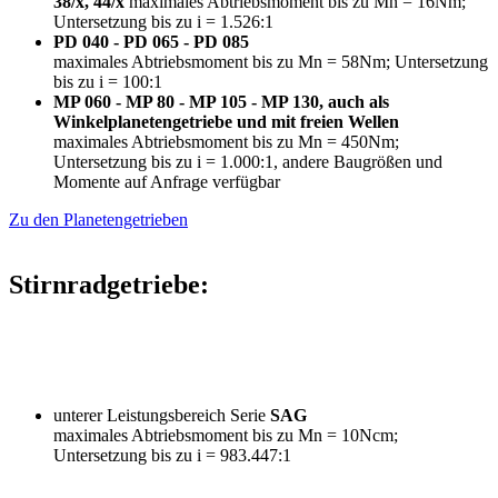
38/x, 44/x
maximales Abtriebsmoment bis zu Mn = 16Nm;
Untersetzung bis zu i = 1.526:1
PD 040 - PD 065 - PD 085
maximales Abtriebsmoment bis zu Mn = 58Nm; Untersetzung
bis zu i = 100:1
MP 060 - MP 80 - MP 105 - MP 130, auch als
Winkelplanetengetriebe und mit freien Wellen
maximales Abtriebsmoment bis zu Mn = 450Nm;
Untersetzung bis zu i = 1.000:1, andere Baugrößen und
Momente auf Anfrage verfügbar
Zu den Planetengetrieben
Stirnradgetriebe:
unterer Leistungsbereich Serie
SAG
maximales Abtriebsmoment bis zu Mn = 10Ncm;
Untersetzung bis zu i = 983.447:1