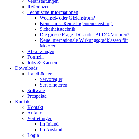
Veranstaltungen
Referenzen
Technische Informationen
Wechsel- oder Gleichstrom?
Kein Trick. Reine Ingenieursleistung.
Sicherheitstechnik
Die grosse Frage: DC- oder BLDC-Motoren?
Neue internationale Wirkungsgradklassen für
Motoren
Abkürzungen
Formeln
Jobs & Karriere
Downloads
Handbücher
Servoregler
Servomotoren
Software
Prospekte
Kontakt
Kontakt
Anfahrt
Vertretungen
Im Inland
Im Ausland
Login