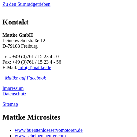
Zu den Stirnradgetrieben
Kontakt
Mattke GmbH
Leinenweberstraße 12
D-79108 Freiburg
Tel.: +49 (0)761 / 15 23 4 - 0
Fax: +49 (0)761 / 15 23 4 - 56
E-Mail:
info(at)mattke.de
Mattke auf Facebook
Impressum
Datenschutz
Sitemap
Mattke Microsites
www.buerstenloseservomotoren.de
www.scheibenlaeufer.com