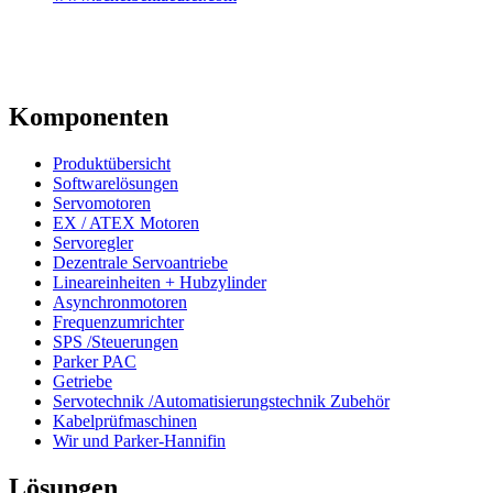
Komponenten
Produktübersicht
Softwarelösungen
Servomotoren
EX / ATEX Motoren
Servoregler
Dezentrale Servoantriebe
Lineareinheiten + Hubzylinder
Asynchronmotoren
Frequenzumrichter
SPS /Steuerungen
Parker PAC
Getriebe
Servotechnik /Automatisierungstechnik Zubehör
Kabelprüfmaschinen
Wir und Parker-Hannifin
Lösungen