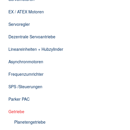
Downloads
EX / ATEX Motoren
Kontakt
Servoregler
Dezentrale Servoantriebe
EN
Lineareinheiten + Hubzylinder
DE
Asynchronmotoren
Frequenzumrichter
SPS /Steuerungen
Parker PAC
Getriebe
Planetengetriebe