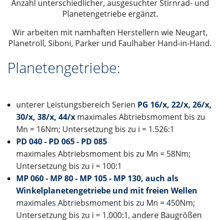
Anzahl unterschiedlicher, ausgesuchter Stirnrad- und
Planetengetriebe ergänzt.
Wir arbeiten mit namhaften Herstellern wie Neugart,
Planetroll, Siboni, Parker und Faulhaber Hand-in-Hand.
Planetengetriebe:
unterer Leistungsbereich Serien
PG 16/x, 22/x, 26/x,
30/x, 38/x, 44/x
maximales Abtriebsmoment bis zu
Mn = 16Nm; Untersetzung bis zu i = 1.526:1
PD 040 - PD 065 - PD 085
maximales Abtriebsmoment bis zu Mn = 58Nm;
Untersetzung bis zu i = 100:1
MP 060 - MP 80 - MP 105 - MP 130, auch als
Winkelplanetengetriebe und mit freien Wellen
maximales Abtriebsmoment bis zu Mn = 450Nm;
Untersetzung bis zu i = 1.000:1, andere Baugrößen