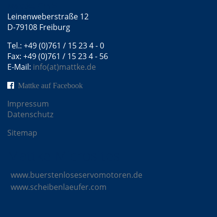
Mattke GmbH
Leinenweberstraße 12
D-79108 Freiburg
Tel.: +49 (0)761 / 15 23 4 - 0
Fax: +49 (0)761 / 15 23 4 - 56
E-Mail:
info(at)mattke.de
Mattke auf Facebook
Impressum
Datenschutz
Sitemap
Mattke Microsites
www.buerstenloseservomotoren.de
www.scheibenlaeufer.com