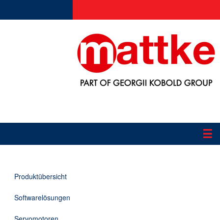
☰
Produkte
Produktübersicht
Applikationen
Softwarelösungen
Informationen
Servomotoren