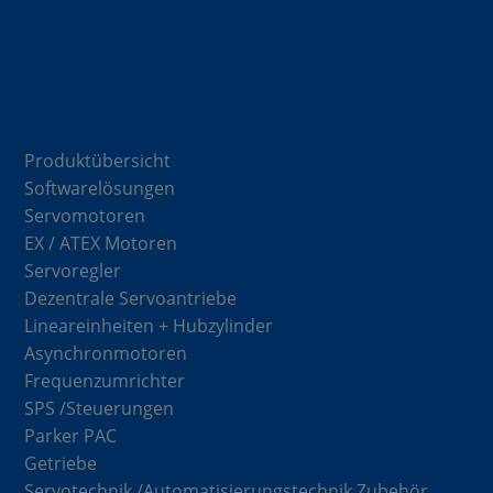
Komponenten
Produktübersicht
Softwarelösungen
Servomotoren
EX / ATEX Motoren
Servoregler
Dezentrale Servoantriebe
Lineareinheiten + Hubzylinder
Asynchronmotoren
Frequenzumrichter
SPS /Steuerungen
Parker PAC
Getriebe
Servotechnik /Automatisierungstechnik Zubehör