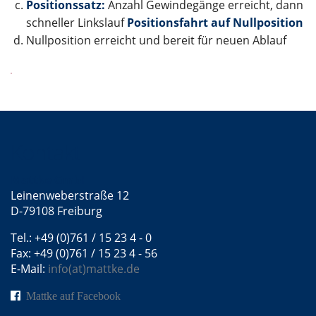
Positionssatz:
Anzahl Gewindegänge erreicht, dann
schneller Linkslauf
Positionsfahrt auf Nullposition
Nullposition erreicht und bereit für neuen Ablauf
Kontakt
Mattke GmbH
Leinenweberstraße 12
D-79108 Freiburg
Tel.: +49 (0)761 / 15 23 4 - 0
Fax: +49 (0)761 / 15 23 4 - 56
E-Mail:
info(at)mattke.de
Mattke auf Facebook