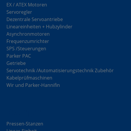
EX / ATEX Motoren
Servoregler
Dezentrale Servoantriebe
Lineareinheiten + Hubzylinder
Asynchronmotoren
Frequenzumrichter
SPS /Steuerungen
Parker PAC
Getriebe
Servotechnik /Automatisierungstechnik Zubehör
Kabelprüfmaschinen
Wir und Parker-Hannifin
Lösungen
Pressen-Stanzen