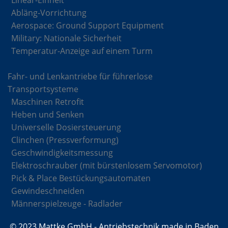
Linear-Einheit
Abläng-Vorrichtung
Aerospace: Ground Support Equipment
Military: Nationale Sicherheit
Temperatur-Anzeige auf einem Turm
Fahr- und Lenkantriebe für führerlose
Transportsysteme
Maschinen Retrofit
Heben und Senken
Universelle Dosiersteuerung
Clinchen (Pressverformung)
Geschwindigkeitsmessung
Elektroschrauber (mit bürstenlosem Servomotor)
Pick & Place Bestückungsautomaten
Gewindeschneiden
Männerspielzeuge - Radlader
© 2023 Mattke GmbH - Antriebstechnik made in Baden