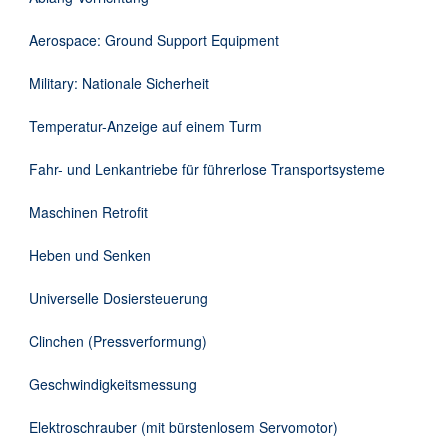
Downloads
Aerospace: Ground Support Equipment
Kontakt
Military: Nationale Sicherheit
Temperatur-Anzeige auf einem Turm
EN
Fahr- und Lenkantriebe für führerlose Transportsysteme
DE
Maschinen Retrofit
Heben und Senken
Universelle Dosiersteuerung
Clinchen (Pressverformung)
Geschwindigkeitsmessung
Elektroschrauber (mit bürstenlosem Servomotor)