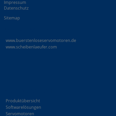
Impressum
Datenschutz
Sitemap
Mattke Microsites
www.buerstenloseservomotoren.de
www.scheibenlaeufer.com
Komponenten
Produktübersicht
Softwarelösungen
Servomotoren