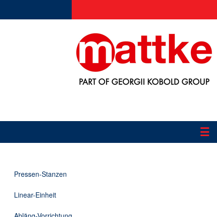
☰
Produkte
Pressen-Stanzen
Applikationen
Linear-Einheit
Informationen
Abläng-Vorrichtung