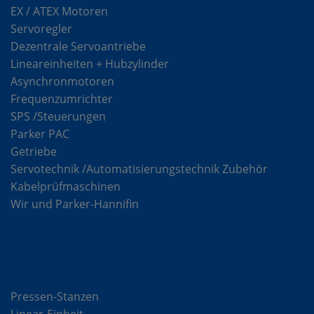
EX / ATEX Motoren
Servoregler
Dezentrale Servoantriebe
Lineareinheiten + Hubzylinder
Asynchronmotoren
Frequenzumrichter
SPS /Steuerungen
Parker PAC
Getriebe
Servotechnik /Automatisierungstechnik Zubehör
Kabelprüfmaschinen
Wir und Parker-Hannifin
Lösungen
Pressen-Stanzen