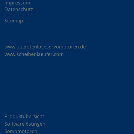
Impressum
Datenschutz
Sitemap
Mattke Microsites
www.buerstenloseservomotoren.de
www.scheibenlaeufer.com
Komponenten
Produktübersicht
Softwarelösungen
Servomotoren