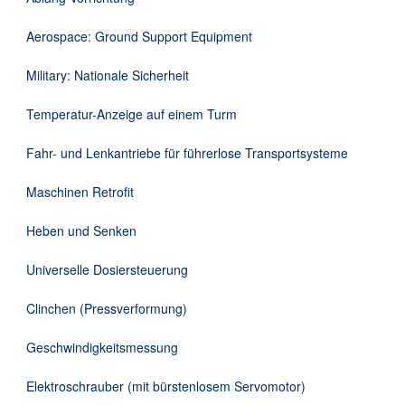
Downloads
Aerospace: Ground Support Equipment
Kontakt
Military: Nationale Sicherheit
Temperatur-Anzeige auf einem Turm
EN
Fahr- und Lenkantriebe für führerlose Transportsysteme
DE
Maschinen Retrofit
Heben und Senken
Universelle Dosiersteuerung
Clinchen (Pressverformung)
Geschwindigkeitsmessung
Elektroschrauber (mit bürstenlosem Servomotor)