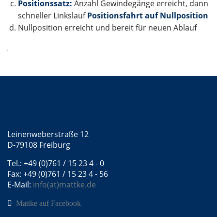
Positionssatz:
Anzahl Gewindegänge erreicht, dann
schneller Linkslauf
Positionsfahrt auf Nullposition
Nullposition erreicht und bereit für neuen Ablauf
Kontakt
Mattke GmbH
Leinenweberstraße 12
D-79108 Freiburg
Tel.: +49 (0)761 / 15 23 4 - 0
Fax: +49 (0)761 / 15 23 4 - 56
E-Mail:
info(at)mattke.de
Mattke auf Facebook