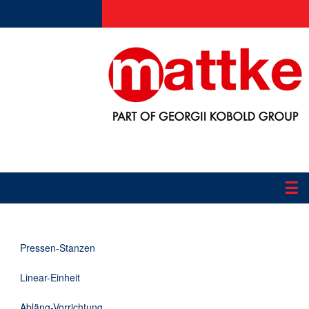
☰
Produkte
Pressen-Stanzen
Applikationen
Linear-Einheit
Informationen
Abläng-Vorrichtung