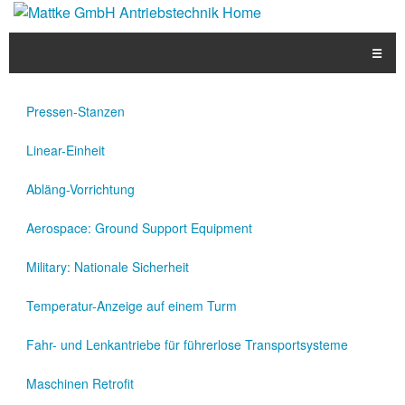
☰
Produkte
Pressen-Stanzen
Applikationen
Linear-Einheit
Informationen
Abläng-Vorrichtung
Downloads
Aerospace: Ground Support Equipment
Kontakt
Military: Nationale Sicherheit
Temperatur-Anzeige auf einem Turm
EN
Fahr- und Lenkantriebe für führerlose Transportsysteme
Maschinen Retrofit
DE