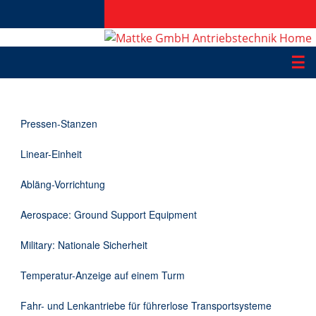
☰
Produkte
Pressen-Stanzen
Applikationen
Linear-Einheit
Informationen
Abläng-Vorrichtung
Downloads
Aerospace: Ground Support Equipment
Kontakt
Military: Nationale Sicherheit
Temperatur-Anzeige auf einem Turm
EN
Fahr- und Lenkantriebe für führerlose Transportsysteme