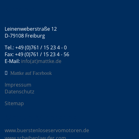
Kontakt
Mattke GmbH
Leinenweberstraße 12
D-79108 Freiburg
Tel.: +49 (0)761 / 15 23 4 - 0
Fax: +49 (0)761 / 15 23 4 - 56
E-Mail:
info(at)mattke.de
Mattke auf Facebook
Impressum
Datenschutz
Sitemap
Mattke Microsites
www.buerstenloseservomotoren.de
www.scheibenlaeufer.com