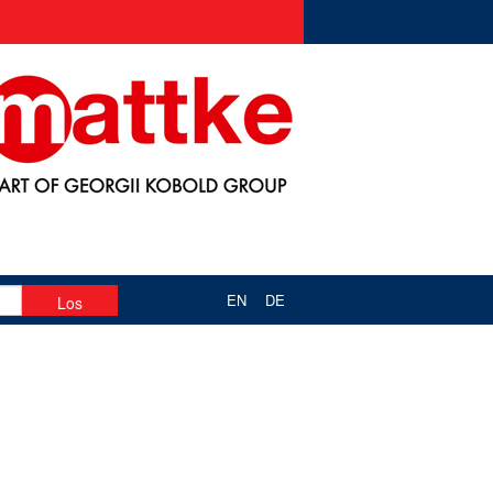
EN
DE