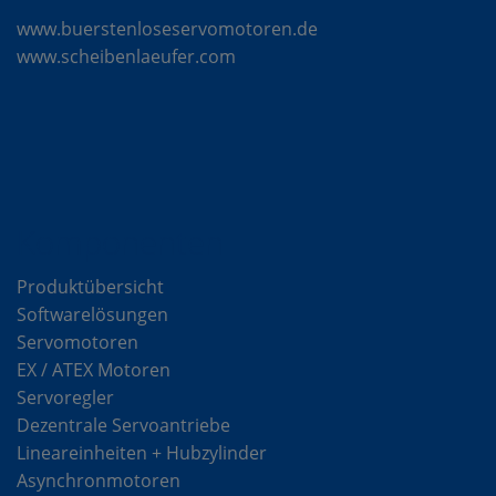
www.buerstenloseservomotoren.de
www.scheibenlaeufer.com
Komponenten
Produktübersicht
Softwarelösungen
Servomotoren
EX / ATEX Motoren
Servoregler
Dezentrale Servoantriebe
Lineareinheiten + Hubzylinder
Asynchronmotoren