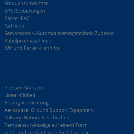
Frequenzumrichter
SPS /Steuerungen
Parker PAC
Getriebe
Servotechnik /Automatisierungstechnik Zubehör
Kabelprüfmaschinen
Wir und Parker-Hannifin
Lösungen
Pressen-Stanzen
Linear-Einheit
Abläng-Vorrichtung
Aerospace: Ground Support Equipment
Military: Nationale Sicherheit
Temperatur-Anzeige auf einem Turm
Fahr- und Lenkantriebe für führerlose