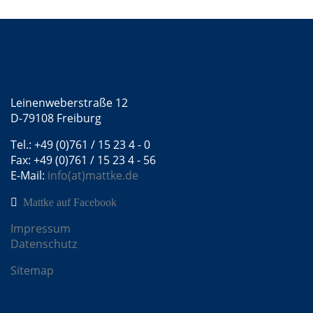
DE
Kontakt
Mattke GmbH
Leinenweberstraße 12
D-79108 Freiburg
Tel.: +49 (0)761 / 15 23 4 - 0
Fax: +49 (0)761 / 15 23 4 - 56
E-Mail:
info(at)mattke.de
Mattke auf Facebook
Impressum
Datenschutz
Sitemap
Mattke Microsites