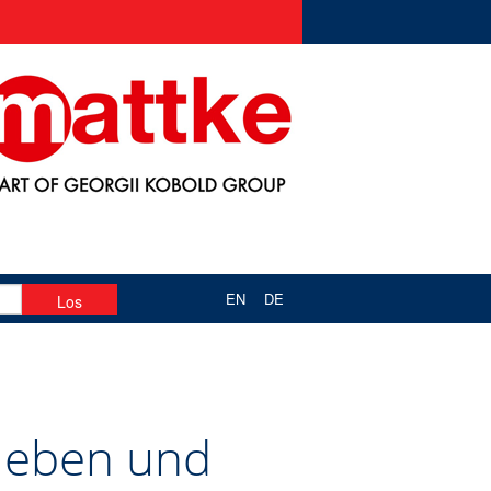
EN
DE
Heben und