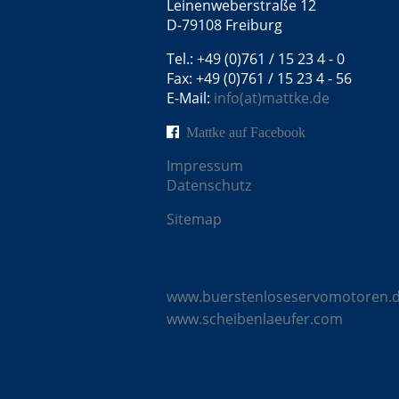
Leinenweberstraße 12
D-79108 Freiburg
Tel.: +49 (0)761 / 15 23 4 - 0
Fax: +49 (0)761 / 15 23 4 - 56
E-Mail:
info(at)mattke.de
Mattke auf Facebook
Impressum
Datenschutz
Sitemap
Mattke Microsites
www.buerstenloseservomotoren.
www.scheibenlaeufer.com