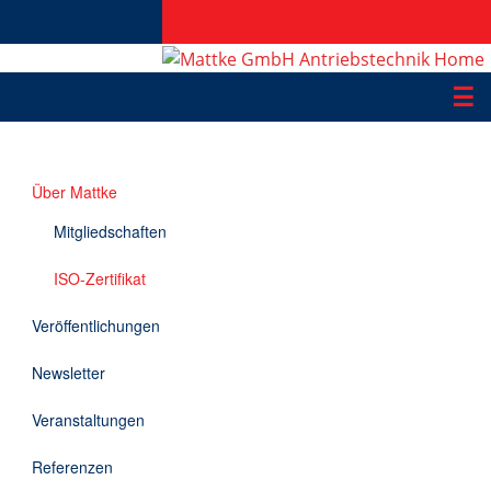
☰
Produkte
Über Mattke
Applikationen
Mitgliedschaften
Informationen
ISO-Zertifikat
Downloads
Veröffentlichungen
Kontakt
Newsletter
Veranstaltungen
EN
Referenzen