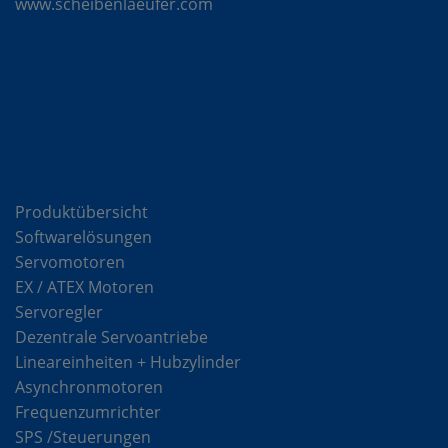
www.scheibenlaeufer.com
Komponenten
Produktübersicht
Softwarelösungen
Servomotoren
EX / ATEX Motoren
Servoregler
Dezentrale Servoantriebe
Lineareinheiten + Hubzylinder
Asynchronmotoren
Frequenzumrichter
SPS /Steuerungen