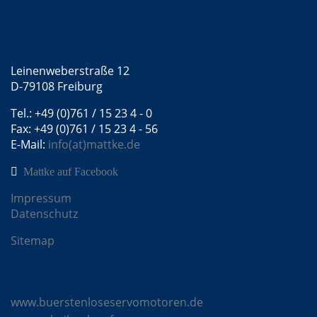
Kontakt
Mattke GmbH
Leinenweberstraße 12
D-79108 Freiburg
Tel.: +49 (0)761 / 15 23 4 - 0
Fax: +49 (0)761 / 15 23 4 - 56
E-Mail:
info(at)mattke.de
Mattke auf Facebook
Impressum
Datenschutz
Sitemap
Mattke Microsites
www.buerstenloseservomotoren.de