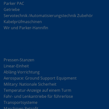
Parker PAC
Getriebe
Servotechnik /Automatisierungstechnik Zubehör
Kabelprüfmaschinen
Wir und Parker-Hannifin
Lösungen
Pressen-Stanzen
Linear-Einheit
Abläng-Vorrichtung
Aerospace: Ground Support Equipment
Military: Nationale Sicherheit
Temperatur-Anzeige auf einem Turm
Fahr- und Lenkantriebe für führerlose
Transportsysteme
Maschinen Retrofit