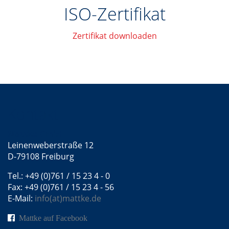
ISO-Zertifikat
Zertifikat downloaden
Kontakt
Mattke GmbH
Leinenweberstraße 12
D-79108 Freiburg
Tel.: +49 (0)761 / 15 23 4 - 0
Fax: +49 (0)761 / 15 23 4 - 56
E-Mail:
info(at)mattke.de
Mattke auf Facebook