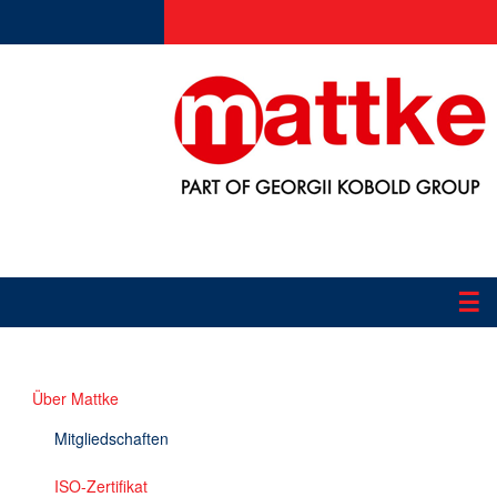
☰
Produkte
Über Mattke
Applikationen
Mitgliedschaften
Informationen
ISO-Zertifikat