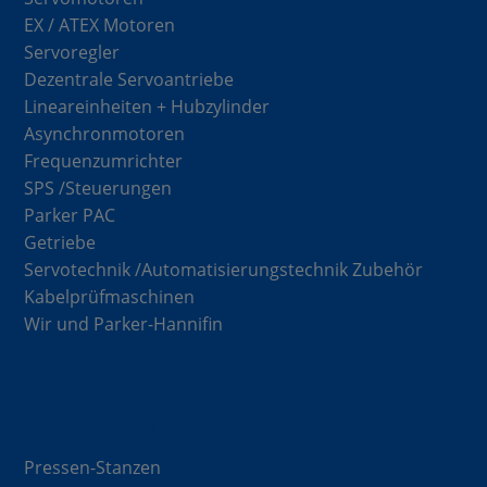
EX / ATEX Motoren
Servoregler
Dezentrale Servoantriebe
Lineareinheiten + Hubzylinder
Asynchronmotoren
Frequenzumrichter
SPS /Steuerungen
Parker PAC
Getriebe
Servotechnik /Automatisierungstechnik Zubehör
Kabelprüfmaschinen
Wir und Parker-Hannifin
Lösungen
Pressen-Stanzen