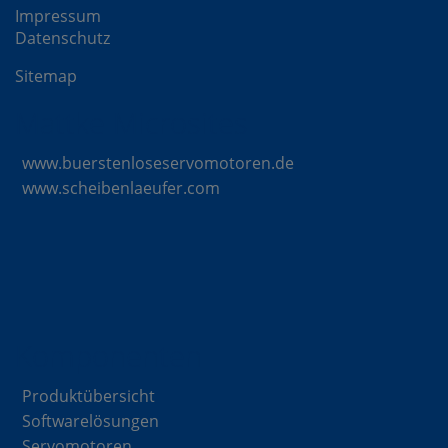
Impressum
Datenschutz
Sitemap
Mattke Microsites
www.buerstenloseservomotoren.de
www.scheibenlaeufer.com
Komponenten
Produktübersicht
Softwarelösungen
Servomotoren