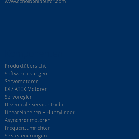
www.scheibenlaeufer.com
Komponenten
Produktübersicht
Softwarelösungen
Servomotoren
EX / ATEX Motoren
Servoregler
Dezentrale Servoantriebe
Lineareinheiten + Hubzylinder
Asynchronmotoren
Frequenzumrichter
SPS /Steuerungen