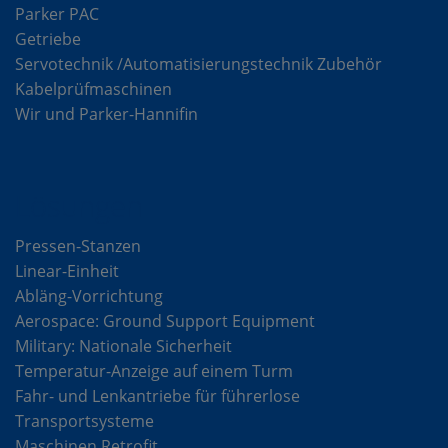
Parker PAC
Getriebe
Servotechnik /Automatisierungstechnik Zubehör
Kabelprüfmaschinen
Wir und Parker-Hannifin
Lösungen
Pressen-Stanzen
Linear-Einheit
Abläng-Vorrichtung
Aerospace: Ground Support Equipment
Military: Nationale Sicherheit
Temperatur-Anzeige auf einem Turm
Fahr- und Lenkantriebe für führerlose
Transportsysteme
Maschinen Retrofit