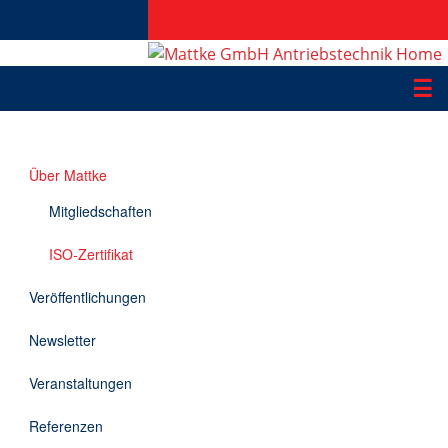
☰
Produkte
Über Mattke
Applikationen
Mitgliedschaften
Informationen
ISO-Zertifikat
Downloads
Veröffentlichungen
Kontakt
Newsletter
Veranstaltungen
EN
Referenzen