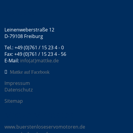
Kontakt
Mattke GmbH
Leinenweberstraße 12
D-79108 Freiburg
Tel.: +49 (0)761 / 15 23 4 - 0
Fax: +49 (0)761 / 15 23 4 - 56
E-Mail:
info(at)mattke.de
Mattke auf Facebook
Impressum
Datenschutz
Sitemap
Mattke Microsites
www.buerstenloseservomotoren.de