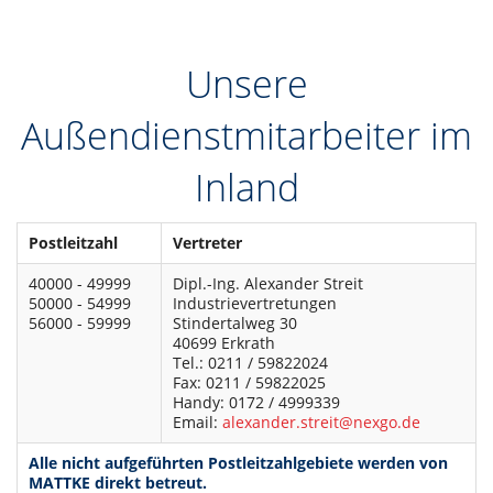
DE
Unsere
Außendienstmitarbeiter im
Inland
Postleitzahl
Vertreter
40000 - 49999
Dipl.-Ing. Alexander Streit
50000 - 54999
Industrievertretungen
56000 - 59999
Stindertalweg 30
40699 Erkrath
Tel.: 0211 / 59822024
Fax: 0211 / 59822025
Handy: 0172 / 4999339
Email:
alexander.streit@nexgo.de
Alle nicht aufgeführten Postleitzahlgebiete werden von
MATTKE direkt betreut.