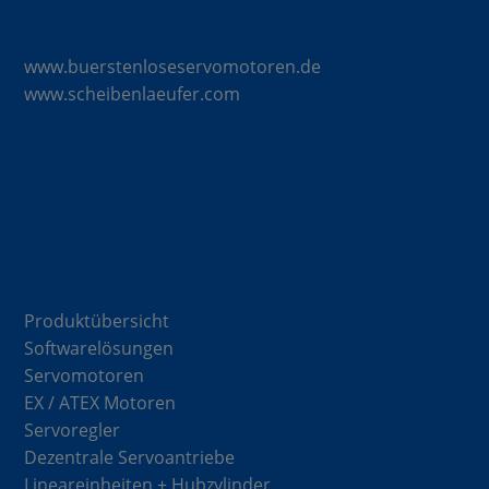
Mattke Microsites
www.buerstenloseservomotoren.de
www.scheibenlaeufer.com
Komponenten
Produktübersicht
Softwarelösungen
Servomotoren
EX / ATEX Motoren
Servoregler
Dezentrale Servoantriebe
Lineareinheiten + Hubzylinder