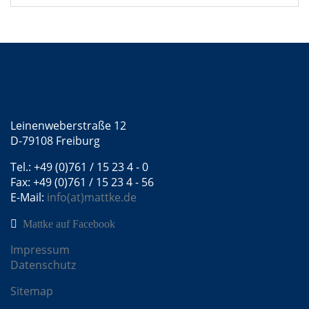
Kontakt
Mattke GmbH
Leinenweberstraße 12
D-79108 Freiburg
Tel.: +49 (0)761 / 15 23 4 - 0
Fax: +49 (0)761 / 15 23 4 - 56
E-Mail:
info(at)mattke.de
Mattke auf Facebook
Impressum
Datenschutz
Sitemap