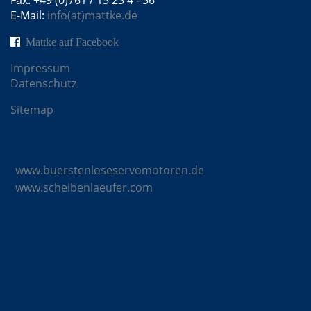
Fax: +49 (0)761 / 15 23 4 - 56
E-Mail:
info(at)mattke.de
Mattke auf Facebook
Impressum
Datenschutz
Sitemap
Mattke Microsites
www.buerstenloseservomotoren.de
www.scheibenlaeufer.com
Komponenten