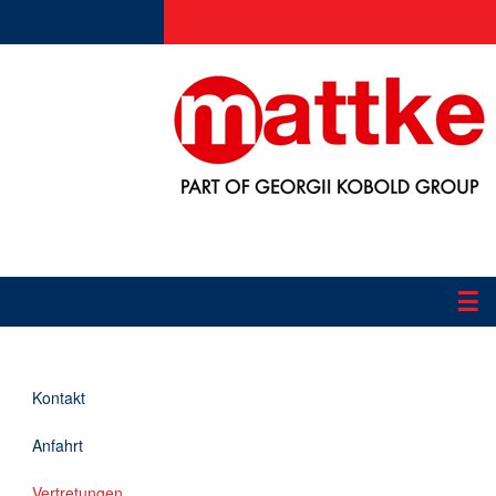
☰
Produkte
Kontakt
Applikationen
Anfahrt
Informationen
Vertretungen