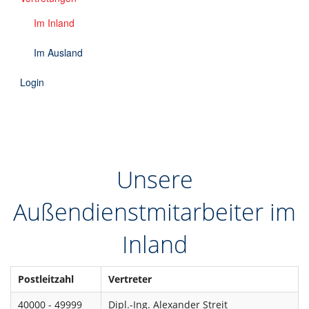
Downloads
Im Inland
Kontakt
Im Ausland
Login
EN
DE
Unsere
Außendienstmitarbeiter im
Inland
Postleitzahl
Vertreter
40000 - 49999
Dipl.-Ing. Alexander Streit