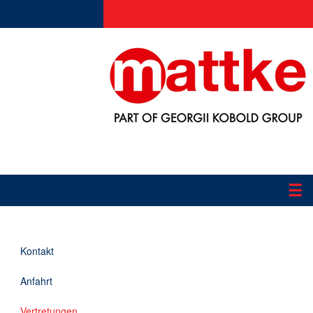
☰
Produkte
Kontakt
Applikationen
Anfahrt
Informationen
Vertretungen