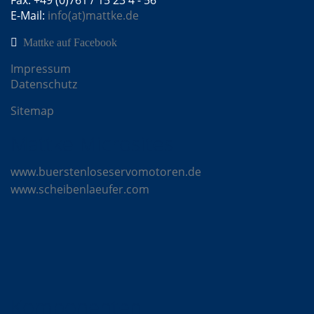
Fax: +49 (0)761 / 15 23 4 - 56
E-Mail:
info(at)mattke.de
Mattke auf Facebook
Impressum
Datenschutz
Sitemap
Mattke Microsites
www.buerstenloseservomotoren.de
www.scheibenlaeufer.com
Komponenten