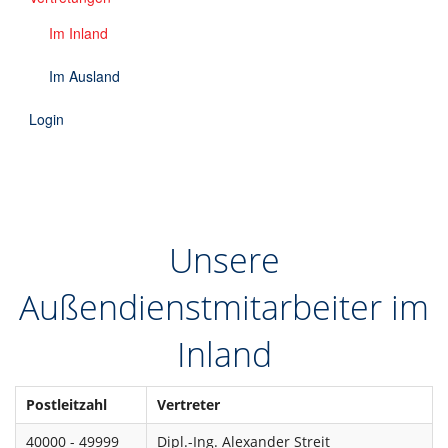
Downloads
Im Inland
Kontakt
Im Ausland
Login
EN
DE
Unsere
Außendienstmitarbeiter im
Inland
Postleitzahl
Vertreter
40000 - 49999
Dipl.-Ing. Alexander Streit