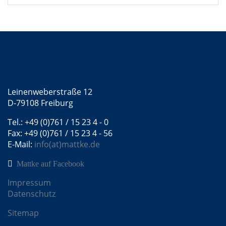
Kontakt
Mattke GmbH
Leinenweberstraße 12
D-79108 Freiburg
Tel.: +49 (0)761 / 15 23 4 - 0
Fax: +49 (0)761 / 15 23 4 - 56
E-Mail:
info(at)mattke.de
Mattke auf Facebook
Impressum
Datenschutz
Sitemap