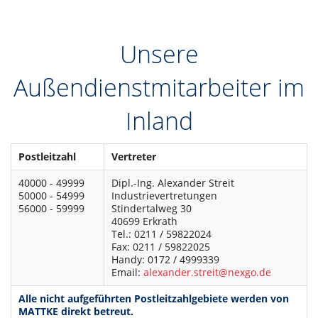
DE
Unsere
Außendienstmitarbeiter im
Inland
Postleitzahl
Vertreter
40000 - 49999
Dipl.-Ing. Alexander Streit
50000 - 54999
Industrievertretungen
56000 - 59999
Stindertalweg 30
40699 Erkrath
Tel.: 0211 / 59822024
Fax: 0211 / 59822025
Handy: 0172 / 4999339
Email:
alexander.streit@nexgo.de
Alle nicht aufgeführten Postleitzahlgebiete werden von
MATTKE direkt betreut.