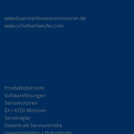
Mattke Microsites
www.buerstenloseservomotoren.de
www.scheibenlaeufer.com
Komponenten
Produktübersicht
Softwarelösungen
Servomotoren
EX / ATEX Motoren
Servoregler
Dezentrale Servoantriebe
Lineareinheiten + Hubzylinder