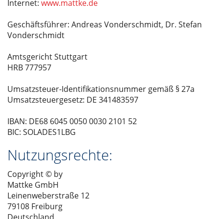
Internet:
www.mattke.de
Geschäftsführer: Andreas Vonderschmidt, Dr. Stefan
Vonderschmidt
Amtsgericht Stuttgart
HRB 777957
Umsatzsteuer-Identifikationsnummer gemäß § 27a
Umsatzsteuergesetz: DE 341483597
IBAN: DE68 6045 0050 0030 2101 52
BIC: SOLADES1LBG
Nutzungsrechte:
Copyright © by
Mattke GmbH
Leinenweberstraße 12
79108 Freiburg
Deutschland