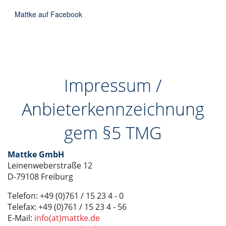
DE
Mattke auf Facebook
Impressum /
Anbieterkennzeichnung
gem §5 TMG
Mattke GmbH
Leinenweberstraße 12
D-79108 Freiburg
Telefon: +49 (0)761 / 15 23 4 - 0
Telefax: +49 (0)761 / 15 23 4 - 56
E-Mail:
info(at)mattke.de