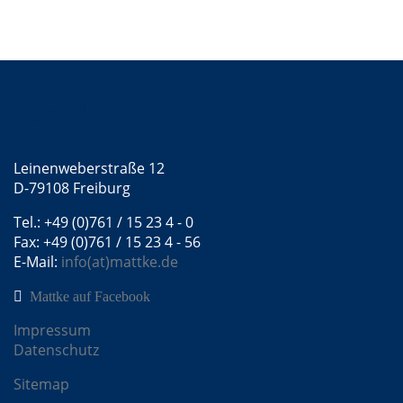
Kontakt
Mattke GmbH
Leinenweberstraße 12
D-79108 Freiburg
Tel.: +49 (0)761 / 15 23 4 - 0
Fax: +49 (0)761 / 15 23 4 - 56
E-Mail:
info(at)mattke.de
Mattke auf Facebook
Impressum
Datenschutz
Sitemap