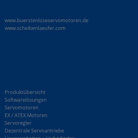
Mattke Microsites
www.buerstenloseservomotoren.de
www.scheibenlaeufer.com
Komponenten
Produktübersicht
Softwarelösungen
Servomotoren
EX / ATEX Motoren
Servoregler
Dezentrale Servoantriebe