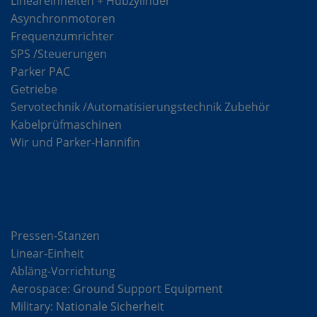
Lineareinheiten + Hubzylinder
Asynchronmotoren
Frequenzumrichter
SPS /Steuerungen
Parker PAC
Getriebe
Servotechnik /Automatisierungstechnik Zubehör
Kabelprüfmaschinen
Wir und Parker-Hannifin
Lösungen
Pressen-Stanzen
Linear-Einheit
Abläng-Vorrichtung
Aerospace: Ground Support Equipment
Military: Nationale Sicherheit