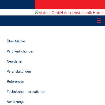
☰
Produkte
Über Mattke
Applikationen
Veröffentlichungen
Informationen
Newsletter
Downloads
Veranstaltungen
Kontakt
Referenzen
Technische Informationen
EN
Abkürzungen