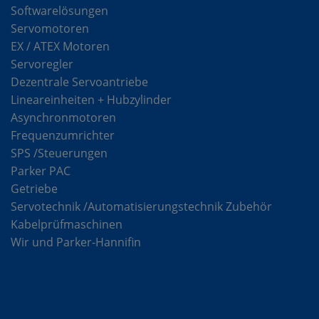
Softwarelösungen
Servomotoren
EX / ATEX Motoren
Servoregler
Dezentrale Servoantriebe
Lineareinheiten + Hubzylinder
Asynchronmotoren
Frequenzumrichter
SPS /Steuerungen
Parker PAC
Getriebe
Servotechnik /Automatisierungstechnik Zubehör
Kabelprüfmaschinen
Wir und Parker-Hannifin
Lösungen