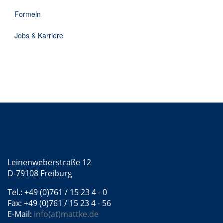
DE
Formeln
Jobs & Karriere
Kontakt
Mattke GmbH
Leinenweberstraße 12
D-79108 Freiburg
Tel.: +49 (0)761 / 15 23 4 - 0
Fax: +49 (0)761 / 15 23 4 - 56
E-Mail:
info(at)mattke.de