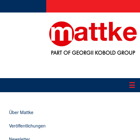
☰
Produkte
Über Mattke
Applikationen
Veröffentlichungen
Informationen
Newsletter