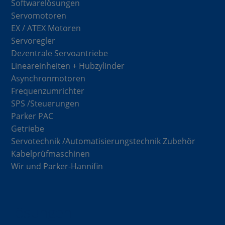
Softwarelösungen
Servomotoren
EX / ATEX Motoren
Servoregler
Dezentrale Servoantriebe
Lineareinheiten + Hubzylinder
Asynchronmotoren
Frequenzumrichter
SPS /Steuerungen
Parker PAC
Getriebe
Servotechnik /Automatisierungstechnik Zubehör
Kabelprüfmaschinen
Wir und Parker-Hannifin
Lösungen