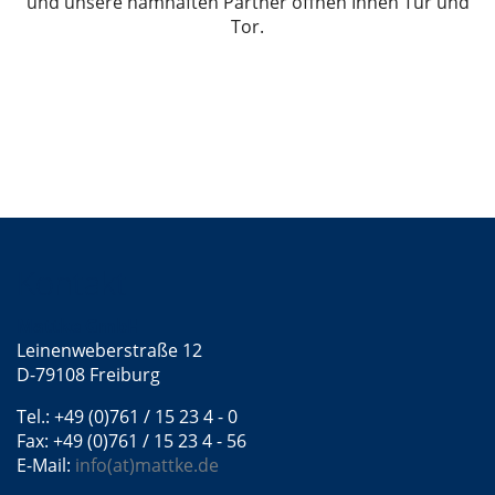
und unsere namhaften Partner öffnen Ihnen Tür und
Tor.
Kontakt
Mattke GmbH
Leinenweberstraße 12
D-79108 Freiburg
Tel.: +49 (0)761 / 15 23 4 - 0
Fax: +49 (0)761 / 15 23 4 - 56
E-Mail:
info(at)mattke.de