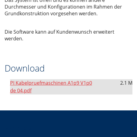
Das System ist offen und es können andere
Durchmesser und Konfigurationen im Rahmen der
Grundkonstruktion vorgesehen werden.
Die Software kann auf Kundenwunsch erweitert
werden.
Download
PI Kabelpruefmaschinen A1p9 V1p0
2.1 M
de 04.pdf
Kontakt