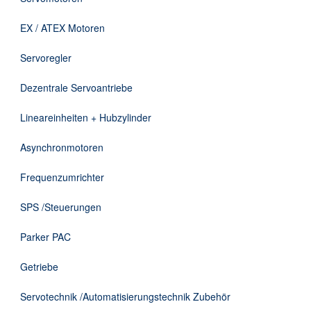
Downloads
EX / ATEX Motoren
Kontakt
Servoregler
Dezentrale Servoantriebe
EN
Lineareinheiten + Hubzylinder
DE
Asynchronmotoren
Frequenzumrichter
SPS /Steuerungen
Parker PAC
Getriebe
Servotechnik /Automatisierungstechnik Zubehör