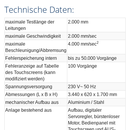
Technische Daten:
maximale Testlänge der
2.000 mm
Leitungen
maximale Geschwindigkeit
2.000 mm/sec
2
maximale
4.000 mm/sec
Beschleunigung/Abbremsung
Fehlerspeicherung intern
bis zu 50.000 Vorgänge
Fehleranzeige auf Tabelle
100 Vorgänge
des Touchscreens (kann
modifiziert werden)
Spannungsversorgung
230 V~ 50 Hz
Abmessungen (L x B x H)
3.440 x 620 x 1.700 mm
mechanischer Aufbau aus
Aluminium / Stahl
Anlage bestehend aus
Aufbau, digitaler
Servoregler, bürstenloser
Motor, Bedienpanel mit
Touchscreen und AUS-