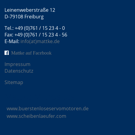
Mattke GmbH
Leinenweberstraße 12
D-79108 Freiburg
Tel.: +49 (0)761 / 15 23 4 - 0
Fax: +49 (0)761 / 15 23 4 - 56
E-Mail:
info(at)mattke.de
Mattke auf Facebook
Impressum
Datenschutz
Sitemap
Mattke Microsites
www.buerstenloseservomotoren.de
www.scheibenlaeufer.com