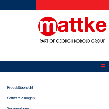
☰
Produkte
Produktübersicht
Applikationen
Softwarelösungen
Informationen
Servomotoren