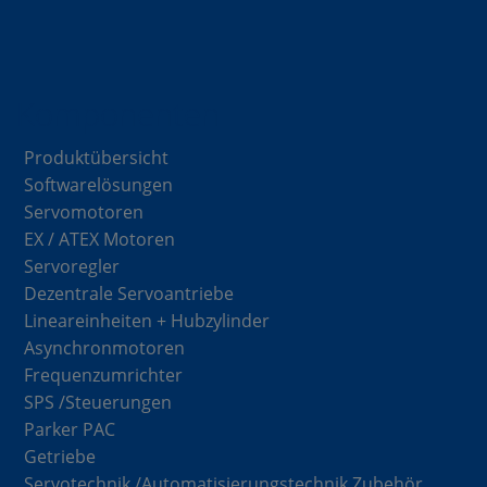
Komponenten
Produktübersicht
Softwarelösungen
Servomotoren
EX / ATEX Motoren
Servoregler
Dezentrale Servoantriebe
Lineareinheiten + Hubzylinder
Asynchronmotoren
Frequenzumrichter
SPS /Steuerungen
Parker PAC
Getriebe
Servotechnik /Automatisierungstechnik Zubehör