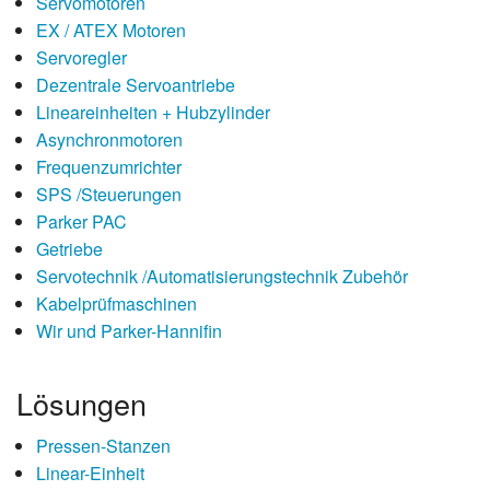
Servomotoren
EX / ATEX Motoren
Servoregler
Dezentrale Servoantriebe
Lineareinheiten + Hubzylinder
Asynchronmotoren
Frequenzumrichter
SPS /Steuerungen
Parker PAC
Getriebe
Servotechnik /Automatisierungstechnik Zubehör
Kabelprüfmaschinen
Wir und Parker-Hannifin
Lösungen
Pressen-Stanzen
Linear-Einheit