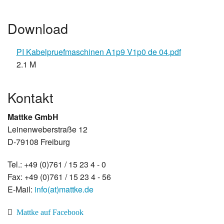
Download
PI Kabelpruefmaschinen A1p9 V1p0 de 04.pdf
2.1 M
Kontakt
Mattke GmbH
Leinenweberstraße 12
D-79108 Freiburg
Tel.: +49 (0)761 / 15 23 4 - 0
Fax: +49 (0)761 / 15 23 4 - 56
E-Mail:
info(at)mattke.de
Mattke auf Facebook