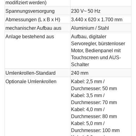
modifiziert werden)
Spannungsversorgung
230 V~ 50 Hz
Abmessungen (L x B x H)
3.440 x 620 x 1.700 mm
mechanischer Aufbau aus
Aluminium / Stahl
Anlage bestehend aus
Aufbau, digitaler
Servoregler, bürstenloser
Motor, Bedienpanel mit
Touchscreen und AUS-
Schalter
Umlenkrollen-Standard
240 mm
Optionale Umlenkrollen
Kabel: 2,5 mm /
Durchmesser: 50 mm
Kabel: 3,5 mm /
Durchmesser: 70 mm
Kabel: 4,0 mm /
Durchmesser: 80 mm
Kabel: 5,0 mm /
Durchmesser: 100 mm