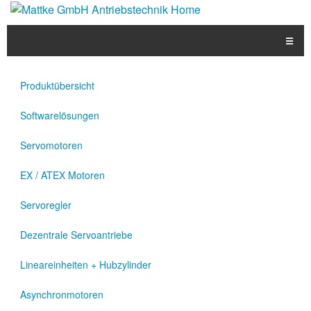
☰
Produkte
Produktübersicht
Applikationen
Softwarelösungen
Informationen
Servomotoren
Downloads
EX / ATEX Motoren
Kontakt
Servoregler
Dezentrale Servoantriebe
EN
Lineareinheiten + Hubzylinder
Asynchronmotoren
DE