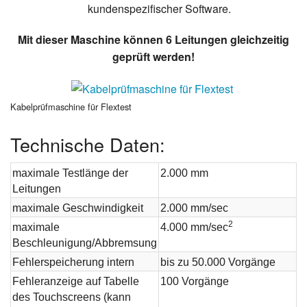
kundenspezifischer Software.
Mit dieser Maschine können 6 Leitungen gleichzeitig
geprüft werden!
Kabelprüfmaschine für Flextest
Technische Daten:
maximale Testlänge der
2.000 mm
Leitungen
maximale Geschwindigkeit
2.000 mm/sec
2
maximale
4.000 mm/sec
Beschleunigung/Abbremsung
Fehlerspeicherung intern
bis zu 50.000 Vorgänge
Fehleranzeige auf Tabelle
100 Vorgänge
des Touchscreens (kann