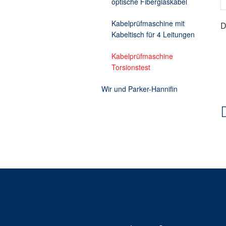
optische Fiberglaskabel
Kabelprüfmaschine mit
D
Kabeltisch für 4 Leitungen
Kabelprüfmaschine
Torsionstest
Wir und Parker-Hannifin
Kontakt
Mattke GmbH