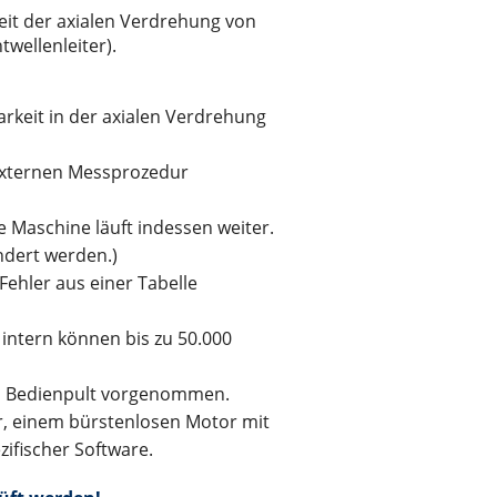
eit der axialen Verdrehung von
twellenleiter).
rkeit in der axialen Verdrehung
externen Messprozedur
ie Maschine läuft indessen weiter.
dert werden.)
ehler aus einer Tabelle
, intern können bis zu 50.000
m Bedienpult vorgenommen.
er, einem bürstenlosen Motor mit
ifischer Software.