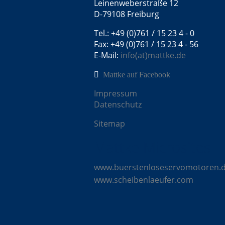
Leinenweberstraße 12
D-79108 Freiburg
Tel.: +49 (0)761 / 15 23 4 - 0
Fax: +49 (0)761 / 15 23 4 - 56
E-Mail:
info(at)mattke.de
Mattke auf Facebook
Impressum
Datenschutz
Sitemap
Mattke Microsites
www.buerstenloseservomotoren.
www.scheibenlaeufer.com