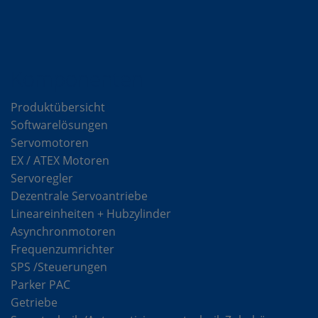
Komponenten
Produktübersicht
Softwarelösungen
Servomotoren
EX / ATEX Motoren
Servoregler
Dezentrale Servoantriebe
Lineareinheiten + Hubzylinder
Asynchronmotoren
Frequenzumrichter
SPS /Steuerungen
Parker PAC
Getriebe