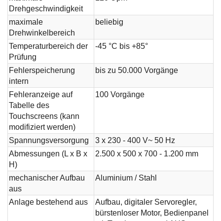
Drehgeschwindigkeit
maximale
beliebig
Drehwinkelbereich
Temperaturbereich der
-45 °C bis +85°
Prüfung
Fehlerspeicherung
bis zu 50.000 Vorgänge
intern
Fehleranzeige auf
100 Vorgänge
Tabelle des
Touchscreens (kann
modifiziert werden)
Spannungsversorgung
3 x 230 - 400 V~ 50 Hz
Abmessungen (L x B x
2.500 x 500 x 700 - 1.200 mm
H)
mechanischer Aufbau
Aluminium / Stahl
aus
Anlage bestehend aus
Aufbau, digitaler Servoregler,
bürstenloser Motor, Bedienpanel