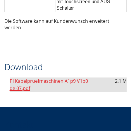
mit Touchscreen und AUS-
Schalter
Die Software kann auf Kundenwunsch erweitert
werden
Download
PI Kabelpruefmaschinen A1p9 V1p0
2.1 M
de 07.pdf
Kontakt