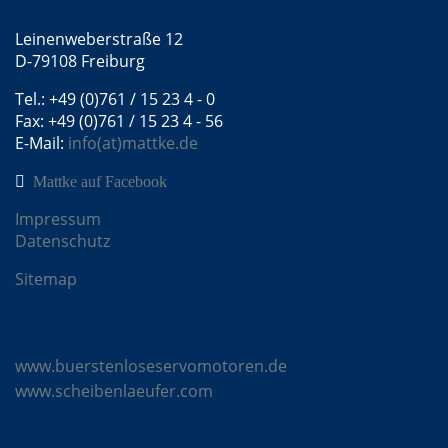
Mattke GmbH
Leinenweberstraße 12
D-79108 Freiburg
Tel.: +49 (0)761 / 15 23 4 - 0
Fax: +49 (0)761 / 15 23 4 - 56
E-Mail:
info(at)mattke.de
Mattke auf Facebook
Impressum
Datenschutz
Sitemap
Mattke Microsites
www.buerstenloseservomotoren.de
www.scheibenlaeufer.com