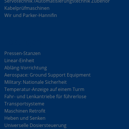
Servotechnik /Automatisierungstechnik Zubehör
Kabelprüfmaschinen
Wir und Parker-Hannifin
Lösungen
Pressen-Stanzen
Linear-Einheit
Abläng-Vorrichtung
Aerospace: Ground Support Equipment
Military: Nationale Sicherheit
Temperatur-Anzeige auf einem Turm
Fahr- und Lenkantriebe für führerlose
Transportsysteme
Maschinen Retrofit
Heben und Senken
Universelle Dosiersteuerung