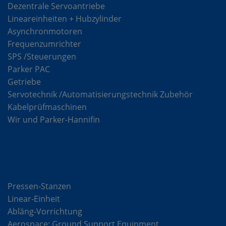
Dezentrale Servoantriebe
Lineareinheiten + Hubzylinder
Asynchronmotoren
Frequenzumrichter
SPS /Steuerungen
Parker PAC
Getriebe
Servotechnik /Automatisierungstechnik Zubehör
Kabelprüfmaschinen
Wir und Parker-Hannifin
Lösungen
Pressen-Stanzen
Linear-Einheit
Abläng-Vorrichtung
Aerospace: Ground Support Equipment