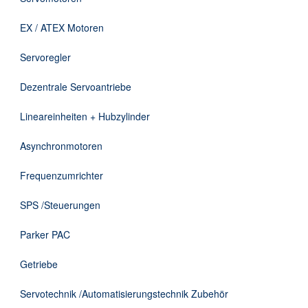
Downloads
EX / ATEX Motoren
Kontakt
Servoregler
Dezentrale Servoantriebe
EN
Lineareinheiten + Hubzylinder
DE
Asynchronmotoren
Frequenzumrichter
SPS /Steuerungen
Parker PAC
Getriebe
Servotechnik /Automatisierungstechnik Zubehör