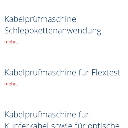
Kabelprüfmaschine
Schleppkettenanwendung
mehr...
Kabelprüfmaschine für Flextest
mehr...
Kabelprüfmaschine für
Kupferkabel sowie für optische