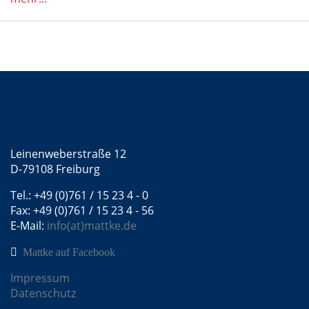
Kontakt
Mattke GmbH
Leinenweberstraße 12
D-79108 Freiburg
Tel.: +49 (0)761 / 15 23 4 - 0
Fax: +49 (0)761 / 15 23 4 - 56
E-Mail:
info(at)mattke.de
Mattke auf Facebook
Impressum
Datenschutz