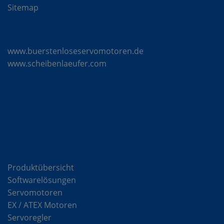
Sitemap
Mattke Microsites
www.buerstenloseservomotoren.de
www.scheibenlaeufer.com
Komponenten
Produktübersicht
Softwarelösungen
Servomotoren
EX / ATEX Motoren
Servoregler