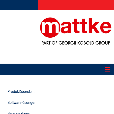
☰
Produkte
Produktübersicht
Applikationen
Softwarelösungen
Informationen
Servomotoren