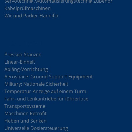
Servotechnik /Automatisierungstechnik Zubehör
Kabelprüfmaschinen
Wir und Parker-Hannifin
Lösungen
Pressen-Stanzen
Linear-Einheit
Abläng-Vorrichtung
Aerospace: Ground Support Equipment
Military: Nationale Sicherheit
Temperatur-Anzeige auf einem Turm
Fahr- und Lenkantriebe für führerlose
Transportsysteme
Maschinen Retrofit
Heben und Senken
Universelle Dosiersteuerung