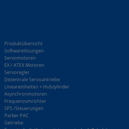
Komponenten
Produktübersicht
Softwarelösungen
Servomotoren
EX / ATEX Motoren
Servoregler
Dezentrale Servoantriebe
Lineareinheiten + Hubzylinder
Asynchronmotoren
Frequenzumrichter
SPS /Steuerungen
Parker PAC
Getriebe