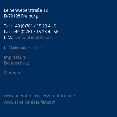
Mattke GmbH
Leinenweberstraße 12
D-79108 Freiburg
Tel.: +49 (0)761 / 15 23 4 - 0
Fax: +49 (0)761 / 15 23 4 - 56
E-Mail:
info(at)mattke.de
Mattke auf Facebook
Impressum
Datenschutz
Sitemap
Mattke Microsites
www.buerstenloseservomotoren.de
www.scheibenlaeufer.com