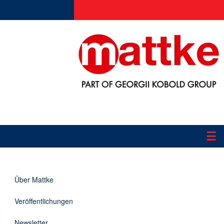
☰
Produkte
Über Mattke
Applikationen
Veröffentlichungen
Informationen
Newsletter