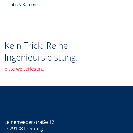
Jobs & Karriere
Kein Trick. Reine
Ingenieursleistung.
bitte weiterlesen...
Kontakt
Mattke GmbH
Leinenweberstraße 12
D-79108 Freiburg