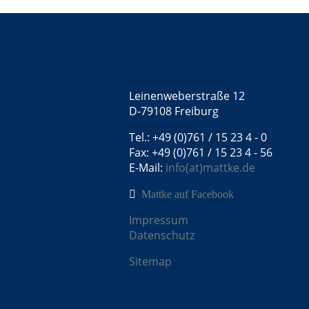
Kontakt
Mattke GmbH
Leinenweberstraße 12
D-79108 Freiburg
Tel.: +49 (0)761 / 15 23 4 - 0
Fax: +49 (0)761 / 15 23 4 - 56
E-Mail:
info(at)mattke.de
Mattke auf Facebook
Impressum
Datenschutz
Sitemap
Mattke Microsites