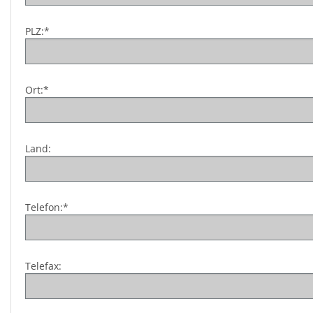
PLZ:*
Ort:*
Land:
Telefon:*
Telefax: