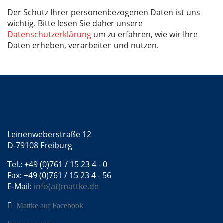
Der Schutz Ihrer personenbezogenen Daten ist uns
wichtig. Bitte lesen Sie daher unsere
Datenschutzerklärung
um zu erfahren, wie wir Ihre
Daten erheben, verarbeiten und nutzen.
Kontakt
Mattke GmbH
Leinenweberstraße 12
D-79108 Freiburg
Tel.: +49 (0)761 / 15 23 4 - 0
Fax: +49 (0)761 / 15 23 4 - 56
E-Mail:
info(at)mattke.de
Mattke auf Facebook