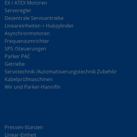
EX / ATEX Motoren
Servoregler
Dezentrale Servoantriebe
Lineareinheiten + Hubzylinder
Asynchronmotoren
Frequenzumrichter
SPS /Steuerungen
Parker PAC
Getriebe
Servotechnik /Automatisierungstechnik Zubehör
Kabelprüfmaschinen
Wir und Parker-Hannifin
Lösungen
Pressen-Stanzen
Linear-Einheit