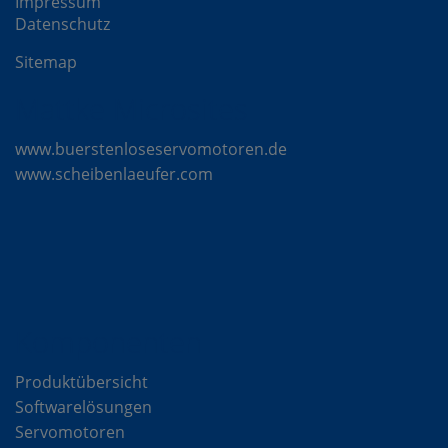
Impressum
Datenschutz
Sitemap
Mattke Microsites
www.buerstenloseservomotoren.de
www.scheibenlaeufer.com
Komponenten
Produktübersicht
Softwarelösungen
Servomotoren