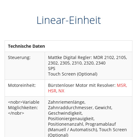
Linear-Einheit
Technische Daten
Steuerung:
Mattke Digital Regler: MDR 2102, 2105,
2302, 2305, 2310, 2320, 2340
SPS
Touch Screen (Optional)
Motoreinheit:
Bürstenloser Motor mit Resolver:
MSR,
HSR
,
NX
<nobr>Variable
Zahnriemenlänge,
Möglichkeiten:
Zahnraddurchmesser, Gewicht,
</nobr>
Geschwindigkeit,
Positioniergenauigkeit,
Positionenanzahl, Programablauf
(Manuell / Automatisch), Touch Screen
(Optional)