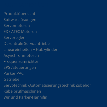
Komponenten
Produktübersicht
Softwarelösungen
Servomotoren
EX / ATEX Motoren
Servoregler
Dezentrale Servoantriebe
Lineareinheiten + Hubzylinder
Asynchronmotoren
Frequenzumrichter
SPS /Steuerungen
Parker PAC
Getriebe
Servotechnik /Automatisierungstechnik Zubehör
Kabelprüfmaschinen
Wir und Parker-Hannifin