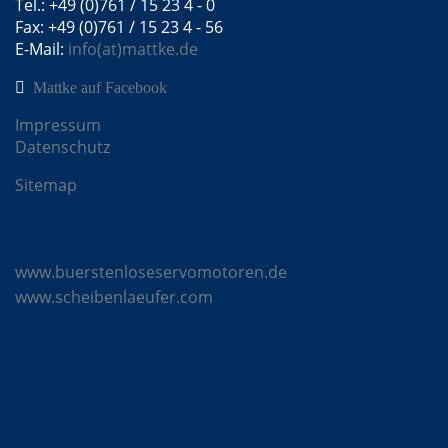
Tel.: +49 (0)761 / 15 23 4 - 0
Fax: +49 (0)761 / 15 23 4 - 56
E-Mail:
info(at)mattke.de
Mattke auf Facebook
Impressum
Datenschutz
Sitemap
Mattke Microsites
www.buerstenloseservomotoren.de
www.scheibenlaeufer.com