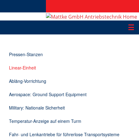
☰
Produkte
Pressen-Stanzen
Applikationen
Linear-Einheit
Informationen
Abläng-Vorrichtung
Downloads
Aerospace: Ground Support Equipment
Kontakt
Military: Nationale Sicherheit
Temperatur-Anzeige auf einem Turm
EN
Fahr- und Lenkantriebe für führerlose Transportsysteme