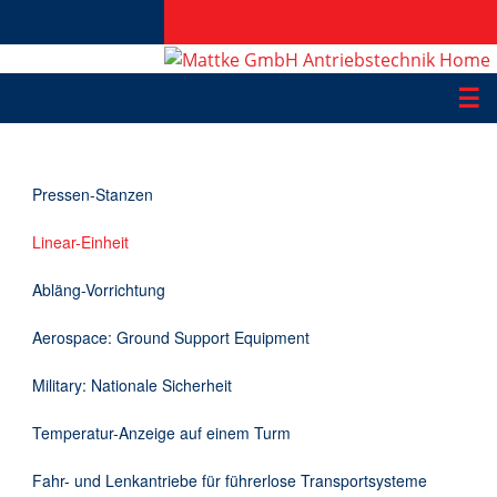
☰
Produkte
Pressen-Stanzen
Applikationen
Linear-Einheit
Informationen
Abläng-Vorrichtung
Downloads
Aerospace: Ground Support Equipment
Kontakt
Military: Nationale Sicherheit
Temperatur-Anzeige auf einem Turm
EN
Fahr- und Lenkantriebe für führerlose Transportsysteme