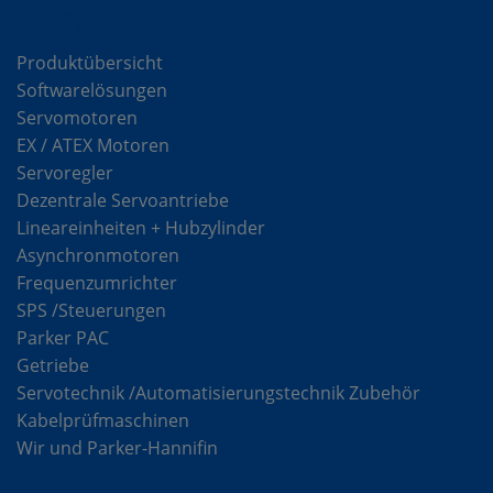
Komponenten
Produktübersicht
Softwarelösungen
Servomotoren
EX / ATEX Motoren
Servoregler
Dezentrale Servoantriebe
Lineareinheiten + Hubzylinder
Asynchronmotoren
Frequenzumrichter
SPS /Steuerungen
Parker PAC
Getriebe
Servotechnik /Automatisierungstechnik Zubehör
Kabelprüfmaschinen
Wir und Parker-Hannifin