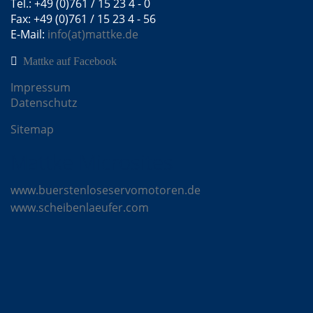
Tel.: +49 (0)761 / 15 23 4 - 0
Fax: +49 (0)761 / 15 23 4 - 56
E-Mail:
info(at)mattke.de
Mattke auf Facebook
Impressum
Datenschutz
Sitemap
Mattke Microsites
www.buerstenloseservomotoren.de
www.scheibenlaeufer.com