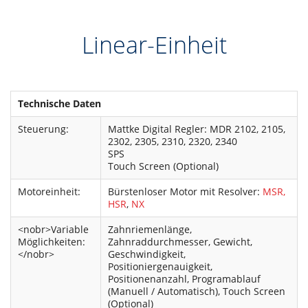
Linear-Einheit
Technische Daten
Steuerung:
Mattke Digital Regler: MDR 2102, 2105,
2302, 2305, 2310, 2320, 2340
SPS
Touch Screen (Optional)
Motoreinheit:
Bürstenloser Motor mit Resolver:
MSR,
HSR
,
NX
<nobr>Variable
Zahnriemenlänge,
Möglichkeiten:
Zahnraddurchmesser, Gewicht,
</nobr>
Geschwindigkeit,
Positioniergenauigkeit,
Positionenanzahl, Programablauf
(Manuell / Automatisch), Touch Screen
(Optional)