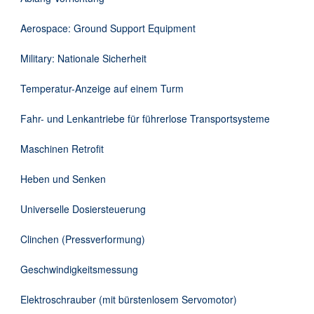
Downloads
Aerospace: Ground Support Equipment
Kontakt
Military: Nationale Sicherheit
Temperatur-Anzeige auf einem Turm
EN
Fahr- und Lenkantriebe für führerlose Transportsysteme
DE
Maschinen Retrofit
Heben und Senken
Universelle Dosiersteuerung
Clinchen (Pressverformung)
Geschwindigkeitsmessung
Elektroschrauber (mit bürstenlosem Servomotor)