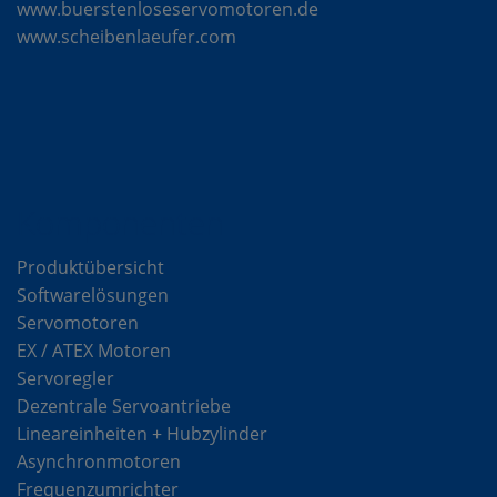
www.buerstenloseservomotoren.de
www.scheibenlaeufer.com
Komponenten
Produktübersicht
Softwarelösungen
Servomotoren
EX / ATEX Motoren
Servoregler
Dezentrale Servoantriebe
Lineareinheiten + Hubzylinder
Asynchronmotoren
Frequenzumrichter