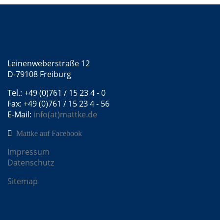
Kontakt
Mattke GmbH
Leinenweberstraße 12
D-79108 Freiburg
Tel.: +49 (0)761 / 15 23 4 - 0
Fax: +49 (0)761 / 15 23 4 - 56
E-Mail:
info(at)mattke.de
Mattke auf Facebook
Impressum
Datenschutz
Sitemap
Mattke Microsites