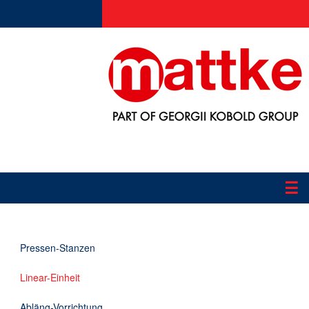
☰
Produkte
Pressen-Stanzen
Applikationen
Linear-Einheit
Informationen
Abläng-Vorrichtung