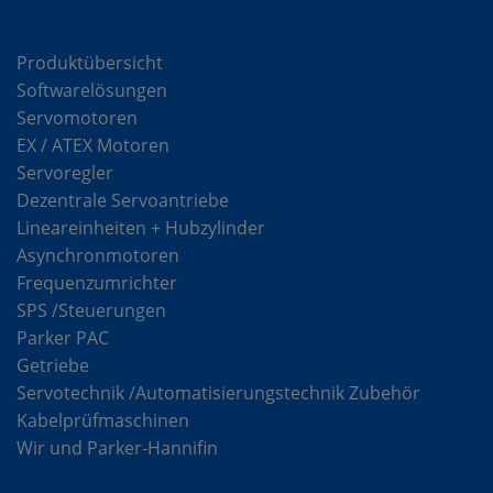
Komponenten
Produktübersicht
Softwarelösungen
Servomotoren
EX / ATEX Motoren
Servoregler
Dezentrale Servoantriebe
Lineareinheiten + Hubzylinder
Asynchronmotoren
Frequenzumrichter
SPS /Steuerungen
Parker PAC
Getriebe
Servotechnik /Automatisierungstechnik Zubehör
Kabelprüfmaschinen
Wir und Parker-Hannifin