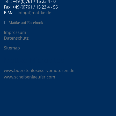
Tel.: +49 (0)761 / 15 23 4 - 0
Fax: +49 (0)761 / 15 23 4 - 56
E-Mail:
info(at)mattke.de
Mattke auf Facebook
Impressum
Datenschutz
Sitemap
Mattke Microsites
www.buerstenloseservomotoren.de
www.scheibenlaeufer.com