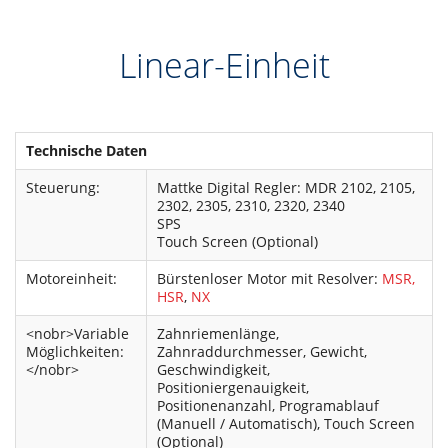
Linear-Einheit
Technische Daten
Steuerung:
Mattke Digital Regler: MDR 2102, 2105,
2302, 2305, 2310, 2320, 2340
SPS
Touch Screen (Optional)
Motoreinheit:
Bürstenloser Motor mit Resolver:
MSR,
HSR
,
NX
<nobr>Variable
Zahnriemenlänge,
Möglichkeiten:
Zahnraddurchmesser, Gewicht,
</nobr>
Geschwindigkeit,
Positioniergenauigkeit,
Positionenanzahl, Programablauf
(Manuell / Automatisch), Touch Screen
(Optional)