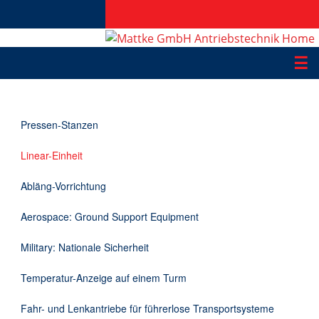
☰
Produkte
Pressen-Stanzen
Applikationen
Linear-Einheit
Informationen
Abläng-Vorrichtung
Downloads
Aerospace: Ground Support Equipment
Kontakt
Military: Nationale Sicherheit
Temperatur-Anzeige auf einem Turm
EN
Fahr- und Lenkantriebe für führerlose Transportsysteme