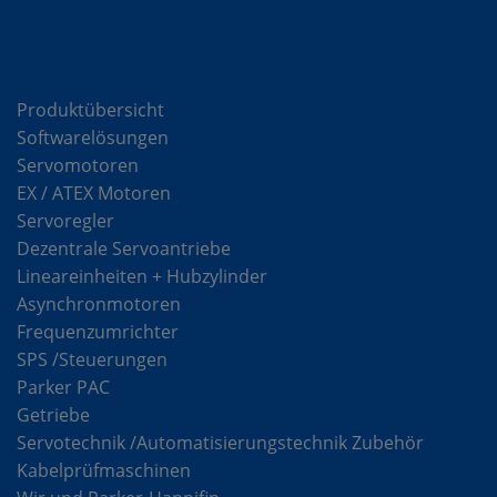
Komponenten
Produktübersicht
Softwarelösungen
Servomotoren
EX / ATEX Motoren
Servoregler
Dezentrale Servoantriebe
Lineareinheiten + Hubzylinder
Asynchronmotoren
Frequenzumrichter
SPS /Steuerungen
Parker PAC
Getriebe
Servotechnik /Automatisierungstechnik Zubehör
Kabelprüfmaschinen