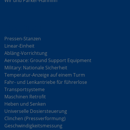
Wir und Parker-Hannifin
Lösungen
Pressen-Stanzen
Linear-Einheit
Abläng-Vorrichtung
Aerospace: Ground Support Equipment
Military: Nationale Sicherheit
Temperatur-Anzeige auf einem Turm
Fahr- und Lenkantriebe für führerlose
Transportsysteme
Maschinen Retrofit
Heben und Senken
Universelle Dosiersteuerung
Clinchen (Pressverformung)
Geschwindigkeitsmessung