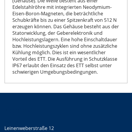
(Gehäuse). Die Welle besteht aus einer
Edelstahlröhre mit integrierten Neodymium-
Eisen-Boron-Magneten, die beträchtliche
Schubkräfte bis zu einer Spitzenkraft von 512 N
erzeugen können. Das Gehäuse besteht aus der
Statorwicklung, der Geberelektronik und
Hochleistungslagern. Eine hohe Einschaltdauer
bzw. Hochleistungszyklen sind ohne zusätzliche
Kühlung möglich. Dies ist ein wesentlicher
Vorteil des ETT. Die Ausführung in Schutzklasse
IP67 erlaubt den Einsatz des ETT selbst unter
schwierigen Umgebungsbedingungen.
Kontakt
Mattke GmbH
Leinenweberstraße 12