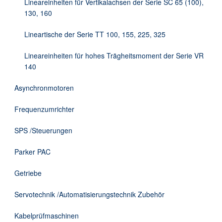
Lineareinheiten für Vertikalachsen der Serie SC 65 (100),
130, 160
Lineartische der Serie TT 100, 155, 225, 325
Lineareinheiten für hohes Trägheitsmoment der Serie VR
140
Asynchronmotoren
Frequenzumrichter
SPS /Steuerungen
Parker PAC
Getriebe
Servotechnik /Automatisierungstechnik Zubehör
Kabelprüfmaschinen