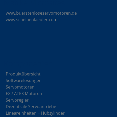
Mattke Microsites
www.buerstenloseservomotoren.de
www.scheibenlaeufer.com
Komponenten
Produktübersicht
Softwarelösungen
Servomotoren
EX / ATEX Motoren
Servoregler
Dezentrale Servoantriebe
Lineareinheiten + Hubzylinder