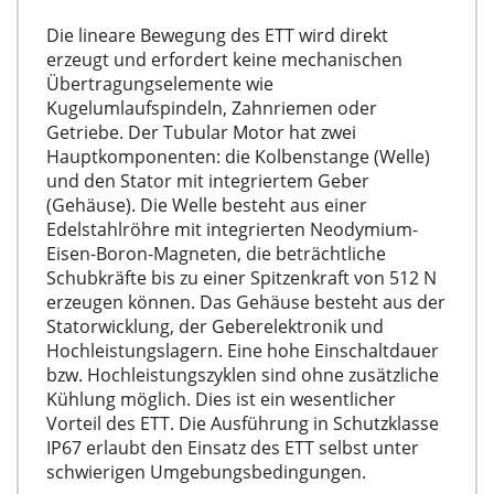
Die lineare Bewegung des ETT wird direkt
erzeugt und erfordert keine mechanischen
Übertragungselemente wie
Kugelumlaufspindeln, Zahnriemen oder
Getriebe. Der Tubular Motor hat zwei
Hauptkomponenten: die Kolbenstange (Welle)
und den Stator mit integriertem Geber
(Gehäuse). Die Welle besteht aus einer
Edelstahlröhre mit integrierten Neodymium-
Eisen-Boron-Magneten, die beträchtliche
Schubkräfte bis zu einer Spitzenkraft von 512 N
erzeugen können. Das Gehäuse besteht aus der
Statorwicklung, der Geberelektronik und
Hochleistungslagern. Eine hohe Einschaltdauer
bzw. Hochleistungszyklen sind ohne zusätzliche
Kühlung möglich. Dies ist ein wesentlicher
Vorteil des ETT. Die Ausführung in Schutzklasse
IP67 erlaubt den Einsatz des ETT selbst unter
schwierigen Umgebungsbedingungen.