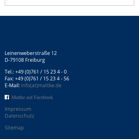
Kontakt
Mattke GmbH
Leinenweberstraße 12
D-79108 Freiburg
Tel.: +49 (0)761 / 15 23 4 - 0
Fax: +49 (0)761 / 15 23 4 - 56
E-Mail:
info(at)mattke.de
Mattke auf Facebook
Impressum
Datenschutz
Sitemap