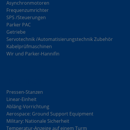
Asynchronmotoren
Frequenzumrichter
SPS /Steuerungen
Parker PAC
Getriebe
Servotechnik /Automatisierungstechnik Zubehör
Kabelprüfmaschinen
Wir und Parker-Hannifin
Lösungen
Pressen-Stanzen
Linear-Einheit
Abläng-Vorrichtung
Aerospace: Ground Support Equipment
Military: Nationale Sicherheit
Temperatur-Anzeige auf einem Turm