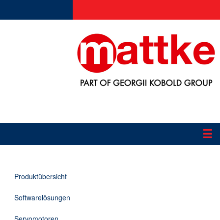
☰
Produkte
Produktübersicht
Applikationen
Softwarelösungen
Informationen
Servomotoren