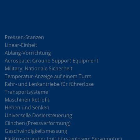
Lösungen
Pressen-Stanzen
Linear-Einheit
Abläng-Vorrichtung
Aerospace: Ground Support Equipment
Military: Nationale Sicherheit
Temperatur-Anzeige auf einem Turm
Fahr- und Lenkantriebe für führerlose
Transportsysteme
Maschinen Retrofit
Heben und Senken
Universelle Dosiersteuerung
Clinchen (Pressverformung)
Geschwindigkeitsmessung
Elektroschrauber (mit bürstenlosem Servomotor)