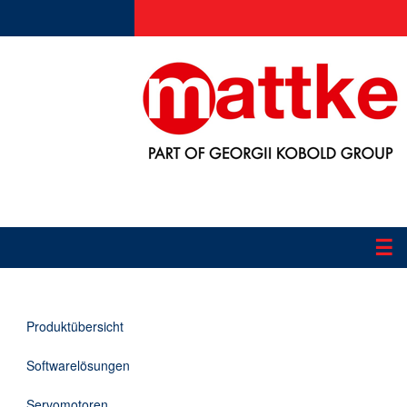
☰
Produkte
Produktübersicht
Applikationen
Softwarelösungen
Informationen
Servomotoren