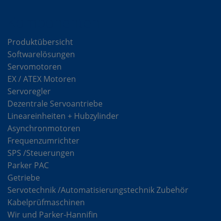
Komponenten
Produktübersicht
Softwarelösungen
Servomotoren
EX / ATEX Motoren
Servoregler
Dezentrale Servoantriebe
Lineareinheiten + Hubzylinder
Asynchronmotoren
Frequenzumrichter
SPS /Steuerungen
Parker PAC
Getriebe
Servotechnik /Automatisierungstechnik Zubehör
Kabelprüfmaschinen
Wir und Parker-Hannifin