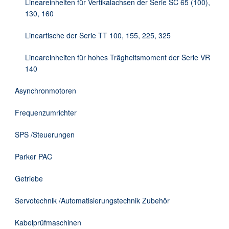
Lineareinheiten für Vertikalachsen der Serie SC 65 (100),
130, 160
Lineartische der Serie TT 100, 155, 225, 325
Lineareinheiten für hohes Trägheitsmoment der Serie VR
140
Asynchronmotoren
Frequenzumrichter
SPS /Steuerungen
Parker PAC
Getriebe
Servotechnik /Automatisierungstechnik Zubehör
Kabelprüfmaschinen