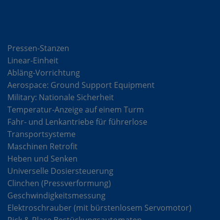
Lösungen
Pressen-Stanzen
Linear-Einheit
Abläng-Vorrichtung
Aerospace: Ground Support Equipment
Military: Nationale Sicherheit
Temperatur-Anzeige auf einem Turm
Fahr- und Lenkantriebe für führerlose
Transportsysteme
Maschinen Retrofit
Heben und Senken
Universelle Dosiersteuerung
Clinchen (Pressverformung)
Geschwindigkeitsmessung
Elektroschrauber (mit bürstenlosem Servomotor)
Pick & Place Bestückungsautomaten