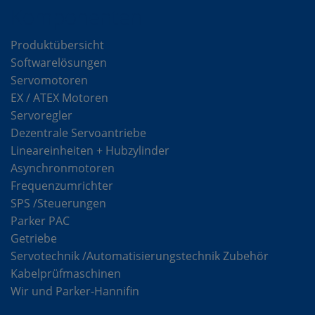
Komponenten
Produktübersicht
Softwarelösungen
Servomotoren
EX / ATEX Motoren
Servoregler
Dezentrale Servoantriebe
Lineareinheiten + Hubzylinder
Asynchronmotoren
Frequenzumrichter
SPS /Steuerungen
Parker PAC
Getriebe
Servotechnik /Automatisierungstechnik Zubehör
Kabelprüfmaschinen
Wir und Parker-Hannifin