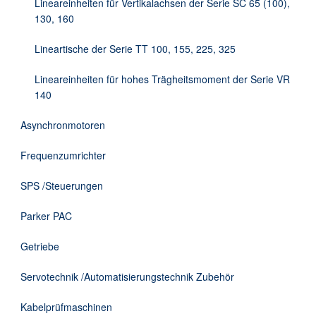
Lineareinheiten für Vertikalachsen der Serie SC 65 (100),
130, 160
Lineartische der Serie TT 100, 155, 225, 325
Lineareinheiten für hohes Trägheitsmoment der Serie VR
140
Asynchronmotoren
Frequenzumrichter
SPS /Steuerungen
Parker PAC
Getriebe
Servotechnik /Automatisierungstechnik Zubehör
Kabelprüfmaschinen