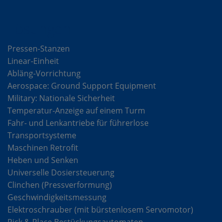
Lösungen
Pressen-Stanzen
Linear-Einheit
Abläng-Vorrichtung
Aerospace: Ground Support Equipment
Military: Nationale Sicherheit
Temperatur-Anzeige auf einem Turm
Fahr- und Lenkantriebe für führerlose
Transportsysteme
Maschinen Retrofit
Heben und Senken
Universelle Dosiersteuerung
Clinchen (Pressverformung)
Geschwindigkeitsmessung
Elektroschrauber (mit bürstenlosem Servomotor)
Pick & Place Bestückungsautomaten