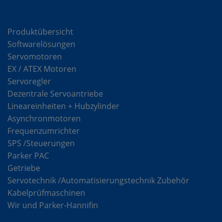
Komponenten
Produktübersicht
Softwarelösungen
Servomotoren
EX / ATEX Motoren
Servoregler
Dezentrale Servoantriebe
Lineareinheiten + Hubzylinder
Asynchronmotoren
Frequenzumrichter
SPS /Steuerungen
Parker PAC
Getriebe
Servotechnik /Automatisierungstechnik Zubehör
Kabelprüfmaschinen
Wir und Parker-Hannifin