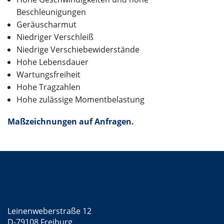
Beschleunigungen
Geräuscharmut
Niedriger Verschleiß
Niedrige Verschiebewiderstände
Hohe Lebensdauer
Wartungsfreiheit
Hohe Tragzahlen
Hohe zulässige Momentbelastung
Maßzeichnungen auf Anfragen.
Kontakt
Mattke GmbH
Leinenweberstraße 12
D-79108 Freiburg