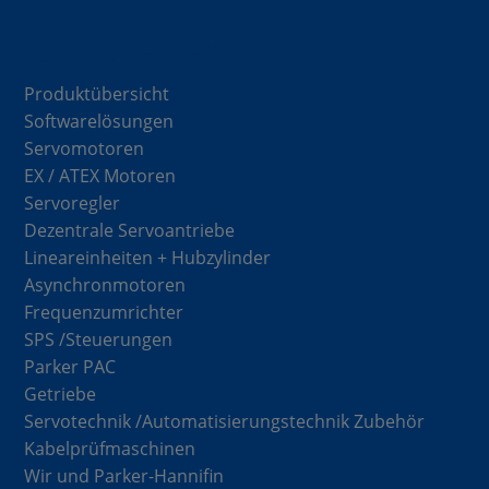
Komponenten
Produktübersicht
Softwarelösungen
Servomotoren
EX / ATEX Motoren
Servoregler
Dezentrale Servoantriebe
Lineareinheiten + Hubzylinder
Asynchronmotoren
Frequenzumrichter
SPS /Steuerungen
Parker PAC
Getriebe
Servotechnik /Automatisierungstechnik Zubehör
Kabelprüfmaschinen
Wir und Parker-Hannifin