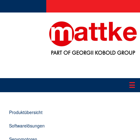
☰
Produkte
Produktübersicht
Applikationen
Softwarelösungen
Informationen
Servomotoren