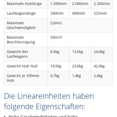
Maximale Hublänge
1.500mm
2.000mm
2.500mm
Laufwagenlänge
340mm
400mm
525mm
Maximale
5,0m/s
Geschwindigkeit
Maximale
50m/s²
Beschleunigung
Gewicht des
6,5kg
13,5kg
24,0kg
Laufwagens
Gewicht Hub Null
10,5kg
23,0kg
42,0kg
Gewicht je 100mm
0,7kg
1,4kg
2,4kg
Hub
Die Lineareinheiten haben
folgende Eigenschaften:
Hohe Geschwindigkeiten und hohe