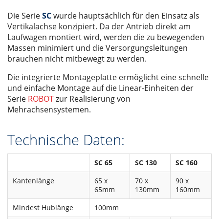
Die Serie
SC
wurde hauptsächlich für den Einsatz als
Vertikalachse konzipiert. Da der Antrieb direkt am
Laufwagen montiert wird, werden die zu bewegenden
Massen minimiert und die Versorgungsleitungen
brauchen nicht mitbewegt zu werden.
Die integrierte Montageplatte ermöglicht eine schnelle
und einfache Montage auf die Linear-Einheiten der
Serie
ROBOT
zur Realisierung von
Mehrachsensystemen.
Technische Daten:
SC 65
SC 130
SC 160
Kantenlänge
65 x
70 x
90 x
65mm
130mm
160mm
Mindest Hublänge
100mm