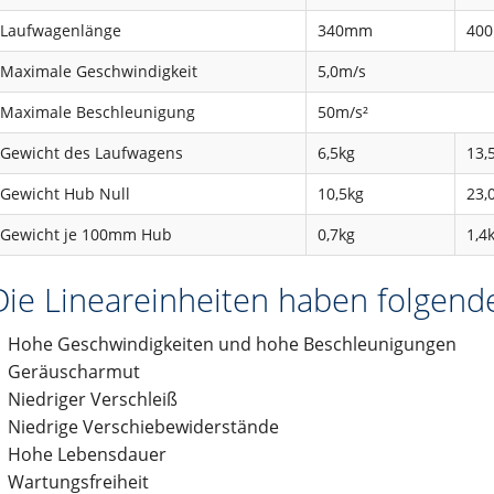
stest
Laufwagenlänge
340mm
40
Maximale Geschwindigkeit
5,0m/s
Maximale Beschleunigung
50m/s²
Gewicht des Laufwagens
6,5kg
13,
Gewicht Hub Null
10,5kg
23,
Gewicht je 100mm Hub
0,7kg
1,4
Die Lineareinheiten haben folgend
Hohe Geschwindigkeiten und hohe Beschleunigungen
Geräuscharmut
Niedriger Verschleiß
Niedrige Verschiebewiderstände
Hohe Lebensdauer
Wartungsfreiheit