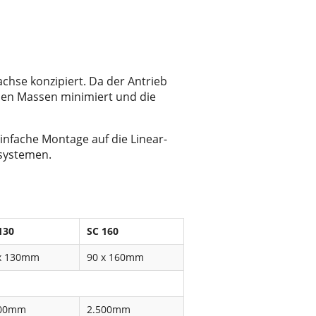
achse konzipiert. Da der Antrieb
den Massen minimiert und die
infache Montage auf die Linear-
systemen.
130
SC 160
x 130mm
90 x 160mm
000mm
2.500mm