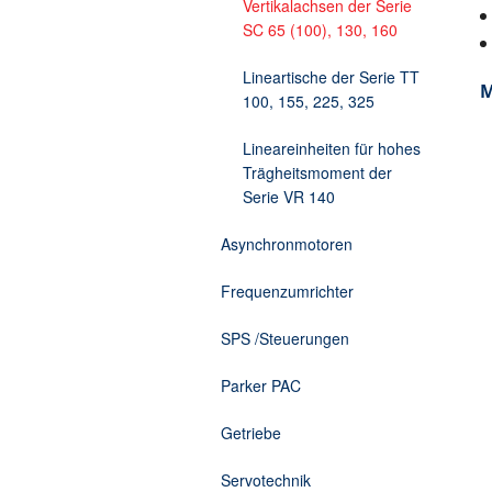
Vertikalachsen der Serie
SC 65 (100), 130, 160
Lineartische der Serie TT
M
100, 155, 225, 325
Lineareinheiten für hohes
Trägheitsmoment der
Serie VR 140
Asynchronmotoren
Frequenzumrichter
SPS /Steuerungen
Parker PAC
Getriebe
Servotechnik