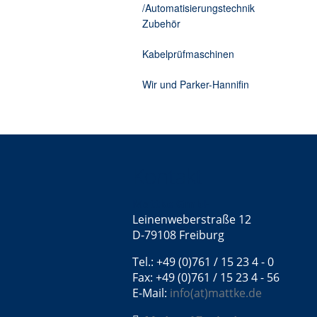
/Automatisierungstechnik
Zubehör
Kabelprüfmaschinen
Wir und Parker-Hannifin
Kontakt
Mattke GmbH
Leinenweberstraße 12
D-79108 Freiburg
Tel.: +49 (0)761 / 15 23 4 - 0
Fax: +49 (0)761 / 15 23 4 - 56
E-Mail:
info(at)mattke.de