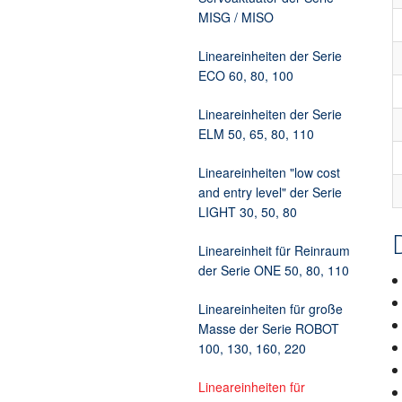
MISG / MISO
Zusatzelektronik
Kabelprüfmaschine Torsion
Lineareinheiten der Serie
ECO 60, 80, 100
Lineareinheiten der Serie
ELM 50, 65, 80, 110
Lineareinheiten "low cost
and entry level" der Serie
LIGHT 30, 50, 80
Lineareinheit für Reinraum
der Serie ONE 50, 80, 110
Lineareinheiten für große
Masse der Serie ROBOT
100, 130, 160, 220
Lineareinheiten für