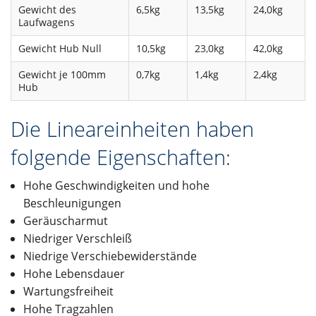
Gewicht des
6,5kg
13,5kg
24,0kg
Laufwagens
Gewicht Hub Null
10,5kg
23,0kg
42,0kg
Gewicht je 100mm
0,7kg
1,4kg
2,4kg
Hub
Die Lineareinheiten haben
folgende Eigenschaften:
Hohe Geschwindigkeiten und hohe
Beschleunigungen
Geräuscharmut
Niedriger Verschleiß
Niedrige Verschiebewiderstände
Hohe Lebensdauer
Wartungsfreiheit
Hohe Tragzahlen