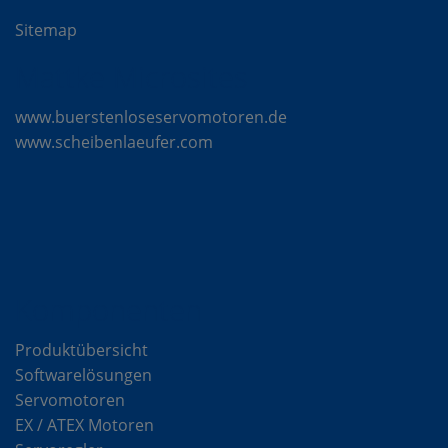
Sitemap
Mattke Microsites
www.buerstenloseservomotoren.de
www.scheibenlaeufer.com
Komponenten
Produktübersicht
Softwarelösungen
Servomotoren
EX / ATEX Motoren