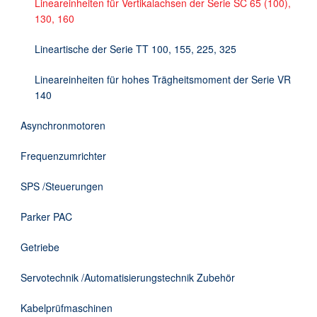
Lineareinheiten für Vertikalachsen der Serie SC 65 (100),
130, 160
Lineartische der Serie TT 100, 155, 225, 325
Lineareinheiten für hohes Trägheitsmoment der Serie VR
140
Asynchronmotoren
Frequenzumrichter
SPS /Steuerungen
Parker PAC
Getriebe
Servotechnik /Automatisierungstechnik Zubehör
Kabelprüfmaschinen