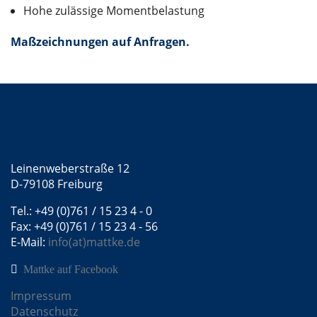
Hohe zulässige Momentbelastung
Maßzeichnungen auf Anfragen.
Kontakt
Mattke GmbH
Leinenweberstraße 12
D-79108 Freiburg
Tel.: +49 (0)761 / 15 23 4 - 0
Fax: +49 (0)761 / 15 23 4 - 56
E-Mail:
info(at)mattke.de
Mattke auf Facebook
Impressum
Datenschutz