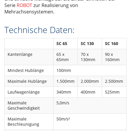
Serie
ROBOT
zur Realisierung von
Mehrachsensystemen.
Technische Daten:
SC 65
SC 130
SC 160
Kantenlänge
65 x
70 x
90 x
65mm
130mm
160mm
Mindest Hublänge
100mm
Maximale Hublänge
1.500mm
2.000mm
2.500mm
Laufwagenlänge
340mm
400mm
525mm
Maximale
5,0m/s
Geschwindigkeit
Maximale
50m/s²
Beschleunigung