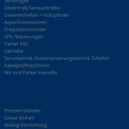
Servoregler
Dezentrale Servoantriebe
Lineareinheiten + Hubzylinder
Asynchronmotoren
Frequenzumrichter
SPS /Steuerungen
Parker PAC
Getriebe
Servotechnik /Automatisierungstechnik Zubehör
Kabelprüfmaschinen
Wir und Parker-Hannifin
Lösungen
Pressen-Stanzen
Linear-Einheit
Abläng-Vorrichtung