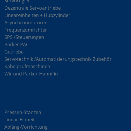
Servoregler
Dezentrale Servoantriebe
Lineareinheiten + Hubzylinder
Asynchronmotoren
Frequenzumrichter
SPS /Steuerungen
Parker PAC
Getriebe
Servotechnik /Automatisierungstechnik Zubehör
Kabelprüfmaschinen
Wir und Parker-Hannifin
Lösungen
Pressen-Stanzen
Linear-Einheit
Abläng-Vorrichtung