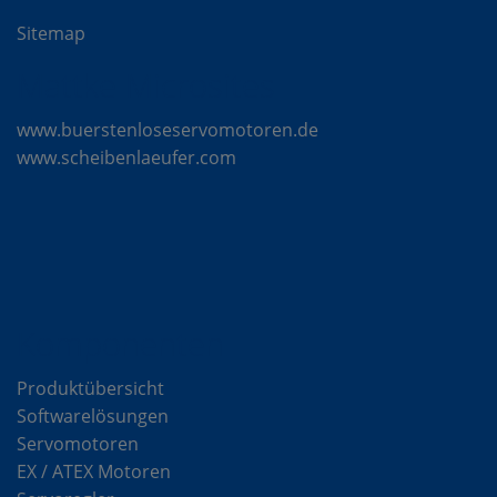
Sitemap
Mattke Microsites
www.buerstenloseservomotoren.de
www.scheibenlaeufer.com
Komponenten
Produktübersicht
Softwarelösungen
Servomotoren
EX / ATEX Motoren