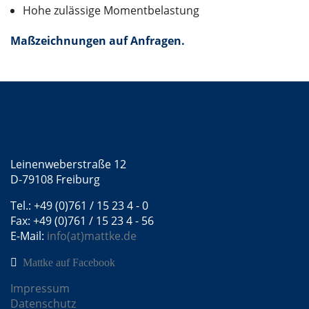
Hohe zulässige Momentbelastung
Maßzeichnungen auf Anfragen.
Kontakt
Mattke GmbH
Leinenweberstraße 12
D-79108 Freiburg
Tel.: +49 (0)761 / 15 23 4 - 0
Fax: +49 (0)761 / 15 23 4 - 56
E-Mail:
info(at)mattke.de
Mattke auf Facebook
Impressum
Datenschutz