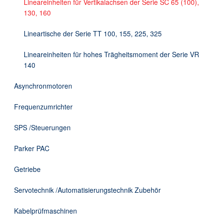
Lineareinheiten für Vertikalachsen der Serie SC 65 (100),
130, 160
Lineartische der Serie TT 100, 155, 225, 325
Lineareinheiten für hohes Trägheitsmoment der Serie VR
140
Asynchronmotoren
Frequenzumrichter
SPS /Steuerungen
Parker PAC
Getriebe
Servotechnik /Automatisierungstechnik Zubehör
Kabelprüfmaschinen