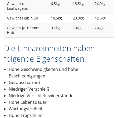
Gewicht des
6,5kg
13,5kg
24,0kg
Laufwagens
Gewicht Hub Null
10,5kg
23,0kg
42,0kg
Gewicht je 100mm
0,7kg
1,4kg
2,4kg
Hub
Die Lineareinheiten haben
folgende Eigenschaften:
Hohe Geschwindigkeiten und hohe
Beschleunigungen
Geräuscharmut
Niedriger Verschleiß
Niedrige Verschiebewiderstände
Hohe Lebensdauer
Wartungsfreiheit
Hohe Tragzahlen