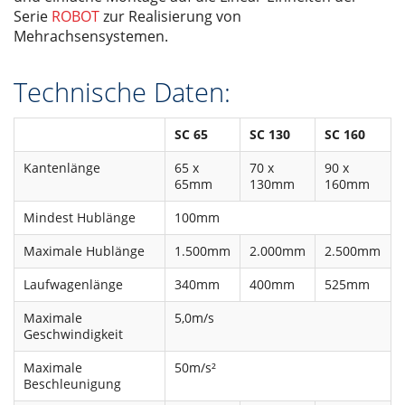
Serie
ROBOT
zur Realisierung von
Mehrachsensystemen.
Technische Daten:
SC 65
SC 130
SC 160
Kantenlänge
65 x
70 x
90 x
65mm
130mm
160mm
Mindest Hublänge
100mm
Maximale Hublänge
1.500mm
2.000mm
2.500mm
Laufwagenlänge
340mm
400mm
525mm
Maximale
5,0m/s
Geschwindigkeit
Maximale
50m/s²
Beschleunigung