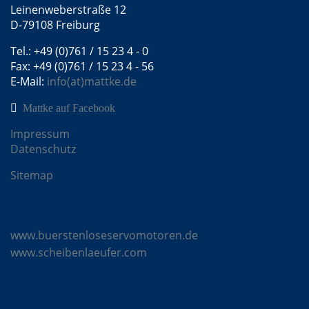
Leinenweberstraße 12
D-79108 Freiburg
Tel.: +49 (0)761 / 15 23 4 - 0
Fax: +49 (0)761 / 15 23 4 - 56
E-Mail:
info(at)mattke.de
Mattke auf Facebook
Impressum
Datenschutz
Sitemap
Mattke Microsites
www.buerstenloseservomotoren.de
www.scheibenlaeufer.com