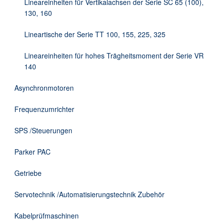
Lineareinheiten für Vertikalachsen der Serie SC 65 (100),
130, 160
Lineartische der Serie TT 100, 155, 225, 325
Lineareinheiten für hohes Trägheitsmoment der Serie VR
140
Asynchronmotoren
Frequenzumrichter
SPS /Steuerungen
Parker PAC
Getriebe
Servotechnik /Automatisierungstechnik Zubehör
Kabelprüfmaschinen