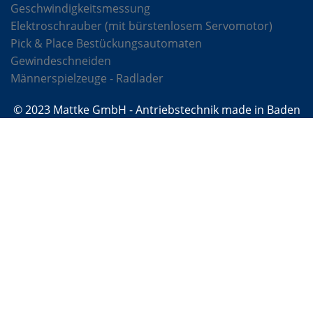
Geschwindigkeitsmessung
Elektroschrauber (mit bürstenlosem Servomotor)
Pick & Place Bestückungsautomaten
Gewindeschneiden
Männerspielzeuge - Radlader
© 2023 Mattke GmbH - Antriebstechnik made in Baden