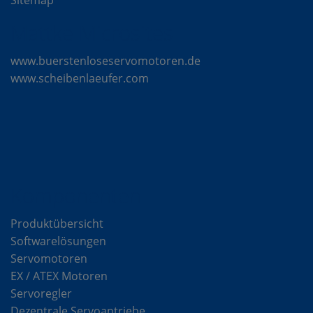
Sitemap
Mattke Microsites
www.buerstenloseservomotoren.de
www.scheibenlaeufer.com
Komponenten
Produktübersicht
Softwarelösungen
Servomotoren
EX / ATEX Motoren
Servoregler
Dezentrale Servoantriebe