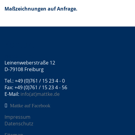
Maßzeichnungen auf Anfrage.
Kontakt
Mattke GmbH
Leinenweberstraße 12
D-79108 Freiburg
Tel.: +49 (0)761 / 15 23 4 - 0
Fax: +49 (0)761 / 15 23 4 - 56
E-Mail:
info(at)mattke.de
Mattke auf Facebook
Impressum
Datenschutz