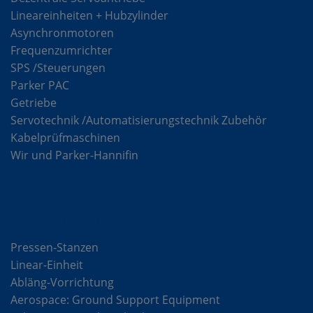
Lineareinheiten + Hubzylinder
Asynchronmotoren
Frequenzumrichter
SPS /Steuerungen
Parker PAC
Getriebe
Servotechnik /Automatisierungstechnik Zubehör
Kabelprüfmaschinen
Wir und Parker-Hannifin
Lösungen
Pressen-Stanzen
Linear-Einheit
Abläng-Vorrichtung
Aerospace: Ground Support Equipment