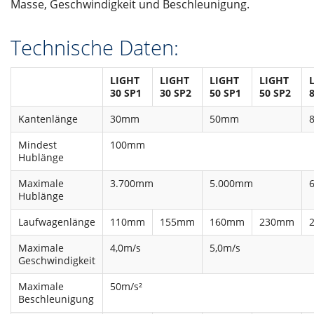
Masse, Geschwindigkeit und Beschleunigung.
Technische Daten:
LIGHT
LIGHT
LIGHT
LIGHT
30 SP1
30 SP2
50 SP1
50 SP2
Kantenlänge
30mm
50mm
Mindest
100mm
Hublänge
Maximale
3.700mm
5.000mm
Hublänge
Laufwagenlänge
110mm
155mm
160mm
230mm
Maximale
4,0m/s
5,0m/s
Geschwindigkeit
Maximale
50m/s²
Beschleunigung