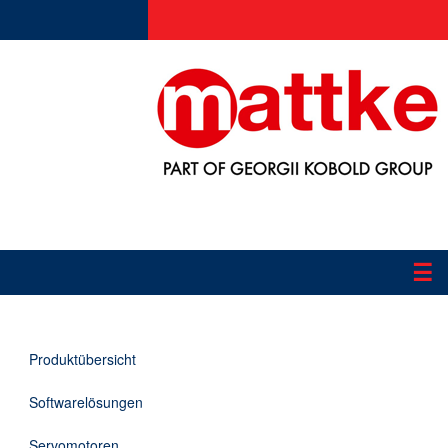
☰
Produkte
Produktübersicht
Applikationen
Softwarelösungen
Informationen
Servomotoren