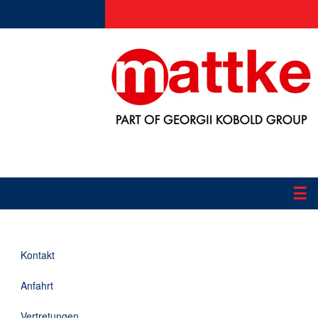
☰
Produkte
Kontakt
Applikationen
Anfahrt
Informationen
Vertretungen