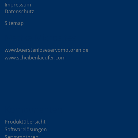
Impressum
Datenschutz
Sitemap
Mattke Microsites
www.buerstenloseservomotoren.de
www.scheibenlaeufer.com
Komponenten
Produktübersicht
Softwarelösungen
Servomotoren