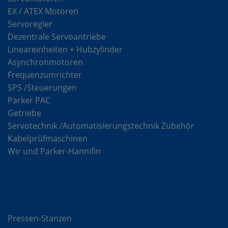
EX / ATEX Motoren
Servoregler
Dezentrale Servoantriebe
Lineareinheiten + Hubzylinder
Asynchronmotoren
Frequenzumrichter
SPS /Steuerungen
Parker PAC
Getriebe
Servotechnik /Automatisierungstechnik Zubehör
Kabelprüfmaschinen
Wir und Parker-Hannifin
Lösungen
Pressen-Stanzen