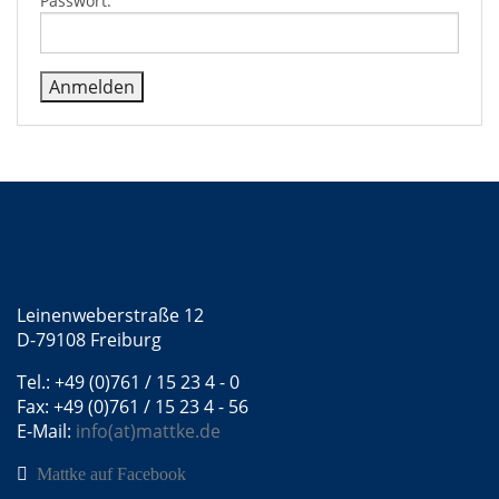
Passwort:
Kontakt
Mattke GmbH
Leinenweberstraße 12
D-79108 Freiburg
Tel.: +49 (0)761 / 15 23 4 - 0
Fax: +49 (0)761 / 15 23 4 - 56
E-Mail:
info(at)mattke.de
Mattke auf Facebook